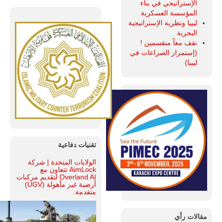
الإستراتيجي في بناء
المؤسسة العسكرية
ليبيا ونظرية الإستراتيجية
البحرية
نقف معاً منقسمين !
(إستمرار الصراعات في
ليبيا)
تقنيات دفاعية
الولايات المتحدة | شركة
AimLock تتعاون مع
Overland AI لتقديم مركبات
أرضية غير مأهولة (UGV)
متقدمة.
مقالات رأي