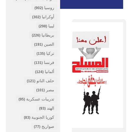
روسيا
(902)
أوكرانيا
(302)
ليبيا
(298)
بريطانيا
(226)
الصين
(191)
تركيا
(135)
فرنسا
(131)
ألمانيا
(124)
حلف الناتو
(121)
مصر
(101)
تدريبات عسكرية
(95)
الهند
(93)
كوريا الجنوبية
(83)
صواريخ
(77)