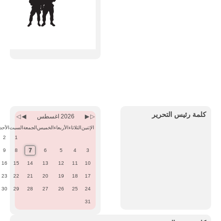
Previous
Previous
Next
Next
Month
Year
Month
Year
كلمة رئيس التحرير
2026 اغسطس
الإثنين
الثلاثاء
الأربعاء
الخميس
الجمعة
السبت
الأحد
2
1
7
9
8
6
5
4
3
16
15
14
13
12
11
10
23
22
21
20
19
18
17
30
29
28
27
26
25
24
31