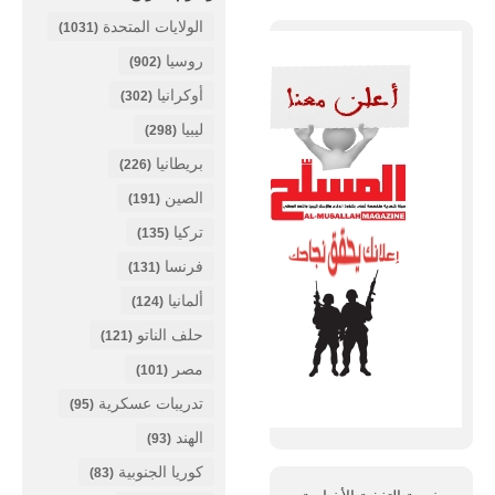
الولايات المتحدة
(1031)
روسيا
(902)
أوكرانيا
(302)
ليبيا
(298)
بريطانيا
(226)
الصين
(191)
تركيا
(135)
فرنسا
(131)
ألمانيا
(124)
حلف الناتو
(121)
مصر
(101)
تدريبات عسكرية
(95)
الهند
(93)
كوريا الجنوبية
(83)