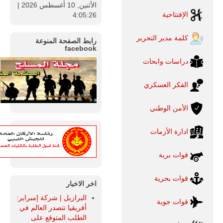
الأثنين, 10 أغسطس 2026
|
الإفتتاحية
4:05:27
كلمة مدير التحرير
رابط الصفحة المنوعة
facebook
دراسات وابحاث
الفكر العسكري
الأمن الوطني
ادارة الأزمات
قوات برية
قوات بحرية
اخر الاخبار
البرازيل | شركة إمبراير:
قوات جوية
أفريقيا تتصدر العالم في
الطلب المتوقع على