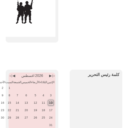
Previous
Previous
Next
Next
Month
Year
Month
Year
كلمة رئيس التحرير
2026 اغسطس
الإثنين
الثلاثاء
الأربعاء
الخميس
الجمعة
السبت
الأحد
2
1
9
8
7
6
5
4
3
10
16
15
14
13
12
11
23
22
21
20
19
18
17
30
29
28
27
26
25
24
31