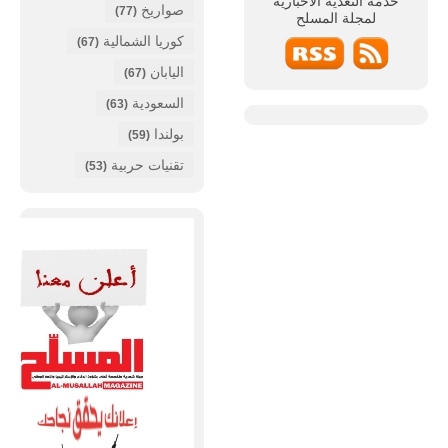
خدمة التغذية الأخبارية
صواريخ
(77)
لمجلة
المسلح
كوريا الشمالية
(67)
اليابان
(67)
السعودية
(63)
بولندا
(59)
تقنيات حربية
(53)