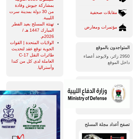
بمشاركة جيوش وقادة
من 30 دولة بمدينة سرت
مقابلات صحفية
الليبية.
تهنئة المسلح بعيد الفطر
مؤتمرات ومعارض
المبارك 1447 هـ /
2026م.
الولايات المتحدة | القوات
المتواجدون بالموقع
الجوية توقع عقد لتحديث
طائرات النقل C-17
2950 زائر، ولايوجد أعضاء
العاملة لدى كل من كندا
داخل الموقع
وأستراليا.
تصفح أعداد مجلة المسلح