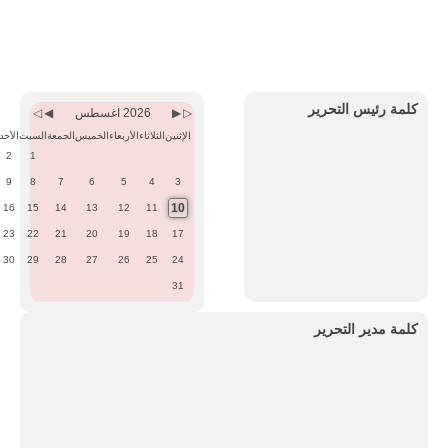
Previous
Previous
Next
Next
Month
Year
Month
Year
كلمة رئيس التحرير
2026 اغسطس
الإثنين
الثلاثاء
الأربعاء
الخميس
الجمعة
السبت
الأحد
2
1
9
8
7
6
5
4
3
10
16
15
14
13
12
11
23
22
21
20
19
18
17
30
29
28
27
26
25
24
31
كلمة مدير التحرير