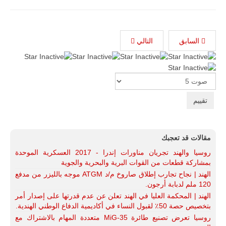
السابق
التالي
Please
Rate
مقالات قد تعجبك
روسيا والهند تجريان مناورات إندرا - 2017 العسكرية الموحدة
بمشاركة قطعات من القوات البرية والبحرية والجوية
الهند | نجاح تجارب إطلاق صاروخ م/د ATGM موجه بالليزر من مدفع
120 ملم لدبابة أرجون.
الهند | المحكمة العليا في الهند تعلن عن عدم قدرتها على إصدار أمر
بتخصيص حصة 50٪ لقبول النساء في أكاديمية الدفاع الوطني الهندية.
روسيا تعرض تصنيع طائرة MiG-35 متعددة المهام بالاشتراك مع