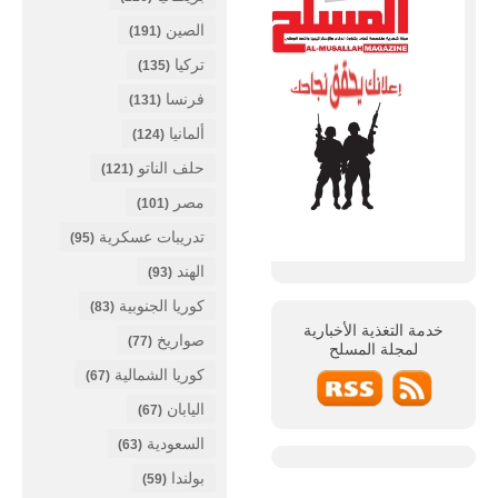
الصين
(191)
تركيا
(135)
فرنسا
(131)
ألمانيا
(124)
حلف الناتو
(121)
مصر
(101)
تدريبات عسكرية
(95)
الهند
(93)
كوريا الجنوبية
(83)
خدمة التغذية الأخبارية
صواريخ
(77)
لمجلة
المسلح
كوريا الشمالية
(67)
اليابان
(67)
السعودية
(63)
بولندا
(59)