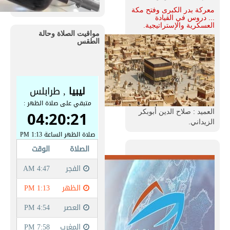
معركة بدر الكبرى وفتح مكة
... دروس في القيادة
العسكرية والإستراتيجية.
مواقيت الصلاة وحالة
الطقس
العميد : صلاح الدين أبوبكر
الزيداني.