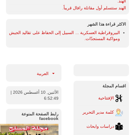
الهند.
الهند ستتسلم أول مقاتلة رافال قريباً.
الاكثر قراءة هذا الشهر
البيروقراطية العسكرية ... السبيل إلى الحفاظ على تقاليد الجيش
ومواكبة المستجدّات.
العربية
اقسام المجلة
الأثنين, 10 أغسطس 2026
|
الإفتتاحية
6:52:50
كلمة مدير التحرير
رابط الصفحة المنوعة
facebook
دراسات وابحاث