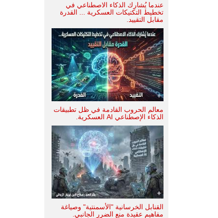
عندما يُشارك الذكاء الاصطناعي في
تخطيط التكتيكات العسكرية ... القدرة
مقابل التقييد.
معالم الحروب القادمة في ظل تطبيقات
الذكاء الإصطناعي AI العسكرية.
القنابل الخرسانية "الأسمنتية" وصياغة
مفاهيم عقيدة منع الضرر الجانبي.