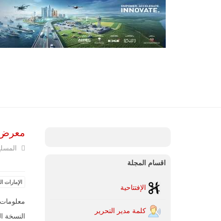
معرض ومؤ
المسل
اقسام المجلة
الإمارات ال
الإفتتاحية
معلومات 
كلمة مدير التحرير
النسخة الس