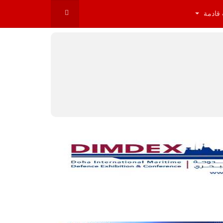
 قادمة