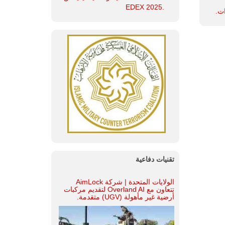
.EDEX 2025
ات.
تقنيات دفاعية
الولايات المتحدة | شركة AimLock
تتعاون مع Overland AI لتقديم مركبات
أرضية غير مأهولة (UGV) متقدمة.