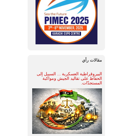
مقالات رأي
البيروقراطية العسكرية ... السبيل إلى
الحفاظ على تقاليد الجيش ومواكبة
المستجدّات.