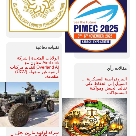
تقنيات دفاعية
الولايات المتحدة | شركة
AimLock تتعاون مع
Overland AI لتقديم مركبات
مقالات رأي
أرضية غير مأهولة (UGV)
متقدمة.
البيروقراطية العسكرية ...
السبيل إلى الحفاظ على
تقاليد الجيش ومواكبة
المستجدّات.
شركة لوكهيد مارتن تحوّل