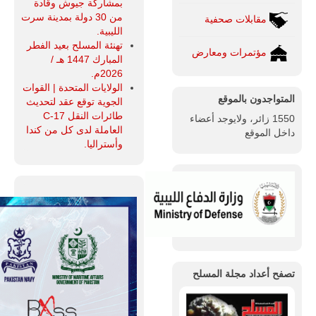
بمشاركة جيوش وقادة
من 30 دولة بمدينة سرت
مقابلات صحفية
الليبية.
تهنئة المسلح بعيد الفطر
مؤتمرات ومعارض
المبارك 1447 هـ /
2026م.
الولايات المتحدة | القوات
المتواجدون بالموقع
الجوية توقع عقد لتحديث
طائرات النقل C-17
1550 زائر، ولايوجد أعضاء
العاملة لدى كل من كندا
داخل الموقع
وأستراليا.
تصفح أعداد مجلة المسلح