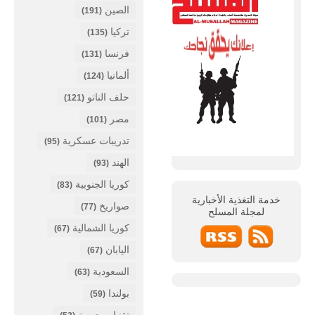
الصين
(191)
تركيا
(135)
فرنسا
(131)
ألمانيا
(124)
حلف الناتو
(121)
مصر
(101)
تدريبات عسكرية
(95)
الهند
(93)
كوريا الجنوبية
(83)
خدمة التغذية الأخبارية
صواريخ
(77)
لمجلة
المسلح
كوريا الشمالية
(67)
اليابان
(67)
السعودية
(63)
بولندا
(59)