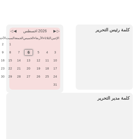
Previous
Previous
Next
Next
Month
Year
Month
Year
كلمة رئيس التحرير
2026 اغسطس
الإثنين
الثلاثاء
الأربعاء
الخميس
الجمعة
السبت
الأحد
2
1
6
9
8
7
5
4
3
16
15
14
13
12
11
10
23
22
21
20
19
18
17
30
29
28
27
26
25
24
31
كلمة مدير التحرير