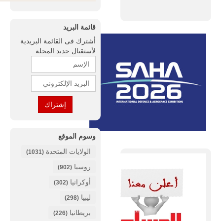
قائمة البريد
أشترك فى القائمة البريدية
لأستقبال جديد المجلة
وسوم الموقع
الولايات المتحدة
(1031)
روسيا
(902)
أوكرانيا
(302)
ليبيا
(298)
بريطانيا
(226)