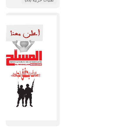
تقنيات حربية
(53)