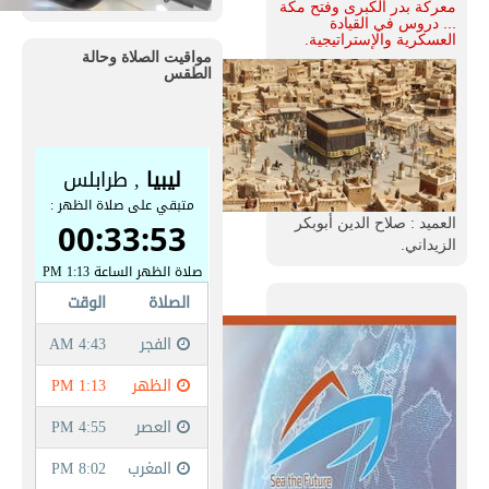
معركة بدر الكبرى وفتح مكة
... دروس في القيادة
العسكرية والإستراتيجية.
مواقيت الصلاة وحالة
الطقس
العميد : صلاح الدين أبوبكر
الزيداني.