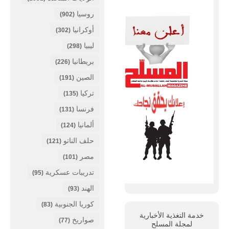
روسيا
(902)
أوكرانيا
(302)
ليبيا
(298)
بريطانيا
(226)
الصين
(191)
تركيا
(135)
فرنسا
(131)
ألمانيا
(124)
حلف الناتو
(121)
مصر
(101)
تدريبات عسكرية
(95)
الهند
(93)
كوريا الجنوبية
(83)
خدمة التغذية الأخبارية
صواريخ
(77)
لمجلة
المسلح