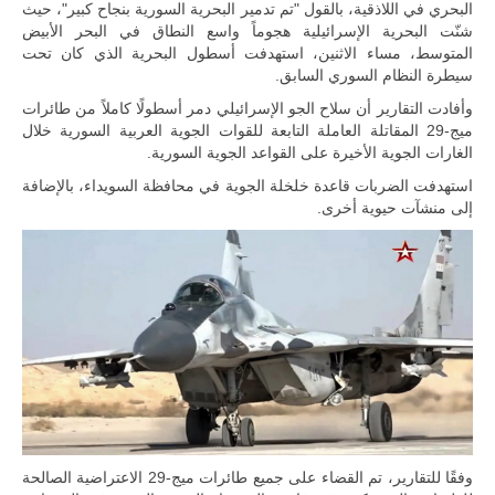
البحري في اللاذقية، بالقول "تم تدمير البحرية السورية بنجاح كبير"، حيث
شنّت البحرية الإسرائيلية هجوماً واسع النطاق في البحر الأبيض
المتوسط، مساء الاثنين، استهدفت أسطول البحرية الذي كان تحت
سيطرة النظام السوري السابق.
وأفادت التقارير أن سلاح الجو الإسرائيلي دمر أسطولًا كاملاً من طائرات
ميج-29 المقاتلة العاملة التابعة للقوات الجوية العربية السورية خلال
الغارات الجوية الأخيرة على القواعد الجوية السورية.
استهدفت الضربات قاعدة خلخلة الجوية في محافظة السويداء، بالإضافة
إلى منشآت حيوية أخرى.
وفقًا للتقارير، تم القضاء على جميع طائرات ميج-29 الاعتراضية الصالحة