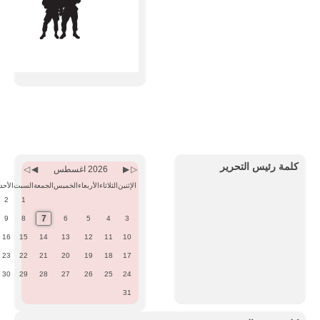
Previous
Previous
Next
Next
Month
Year
Month
Year
كلمة رئيس التحرير
2026 اغسطس
الإثنين
الثلاثاء
الأربعاء
الخميس
الجمعة
السبت
الأحد
2
1
7
9
8
6
5
4
3
16
15
14
13
12
11
10
23
22
21
20
19
18
17
30
29
28
27
26
25
24
31