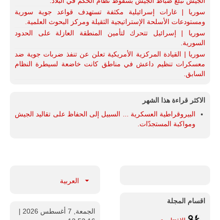
الجيش تبلغ ضباط الجيش بسقوط نظام الحكم في البلاد.
سوريا | غارات إسرائيلية مكثفة تستهدف قواعد جوية سورية
ومستودعات الأسلحة الإستراتيجية الثقيلة ومركز البحوث العلمية.
سوريا | إسرائيل تتحرك لتأمين المنطقة العازلة على الحدود
السورية.
سوريا | القيادة المركزية الأمريكية تعلن عن تنفذ ضربات جوية ضد
معسكرات تنظيم داعش في مناطق كانت خاضعة لسيطرة النظام
السابق.
الاكثر قراءة هذا الشهر
البيروقراطية العسكرية ... السبيل إلى الحفاظ على تقاليد الجيش
ومواكبة المستجدّات.
العربية
اقسام المجلة
الجمعة, 7 أغسطس 2026
|