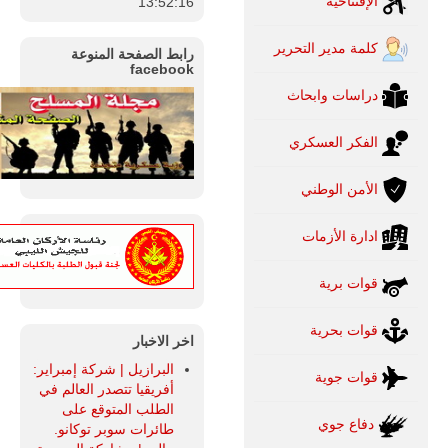
الإفتتاحية
13:52:17
كلمة مدير التحرير
رابط الصفحة المنوعة
facebook
دراسات وابحاث
الفكر العسكري
الأمن الوطني
ادارة الأزمات
قوات برية
قوات بحرية
اخر الاخبار
البرازيل | شركة إمبراير:
قوات جوية
أفريقيا تتصدر العالم في
الطلب المتوقع على
دفاع جوي
طائرات سوبر توكانو.