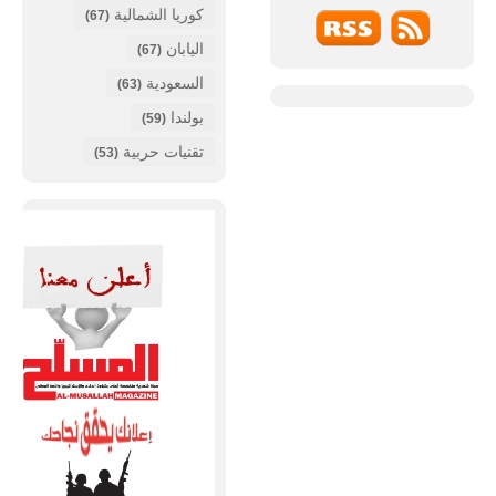
كوريا الشمالية
(67)
اليابان
(67)
السعودية
(63)
بولندا
(59)
تقنيات حربية
(53)