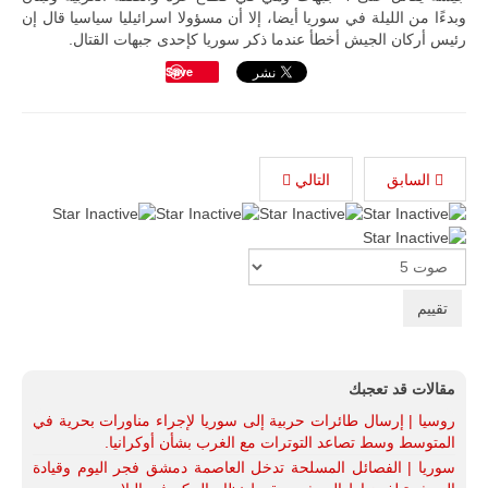
وبدءًا من الليلة في سوريا أيضا، إلا أن مسؤولا اسرائيليا سياسيا قال إن
رئيس أركان الجيش أخطأ عندما ذكر سوريا كإحدى جبهات القتال.
Save
السابق
التالي
Please
Rate
مقالات قد تعجبك
روسيا | إرسال طائرات حربية إلى سوريا لإجراء مناورات بحرية في
المتوسط وسط تصاعد التوترات مع الغرب بشأن أوكرانيا.
سوريا | الفصائل المسلحة تدخل العاصمة دمشق فجر اليوم وقيادة