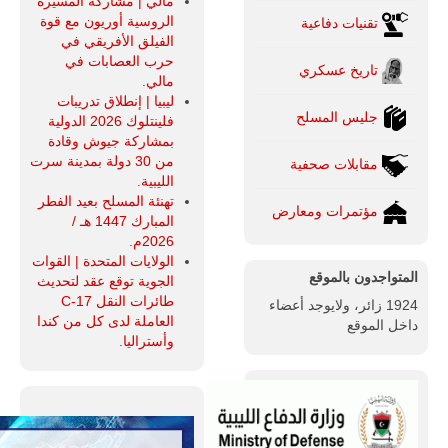
مالي | مشاركة المسيرة
الروسية أوريون مع قوة
تقنيات دفاعية
الفيلق الأفريقي في
حرب العصابات في
تاريخ عسكري
مالي.
ليبيا | إنطلاق تدريبات
جليس المسلح
فلينتلوك 2026 الدولية
بمشاركة جيوش وقادة
من 30 دولة بمدينة سرت
مقابلات صحفية
الليبية.
تهنئة المسلح بعيد الفطر
مؤتمرات ومعارض
المبارك 1447 هـ /
2026م.
الولايات المتحدة | القوات
المتواجدون بالموقع
الجوية توقع عقد لتحديث
طائرات النقل C-17
1924 زائر، ولايوجد أعضاء
العاملة لدى كل من كندا
داخل الموقع
وأستراليا.