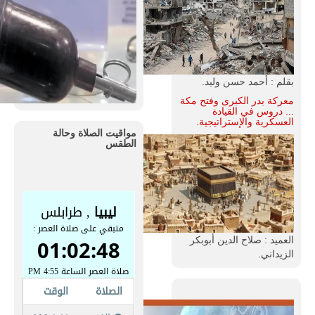
بقلم : أحمد حسن وليد.
معركة بدر الكبرى وفتح مكة
... دروس في القيادة
العسكرية والإستراتيجية.
مواقيت الصلاة وحالة
الطقس
العميد : صلاح الدين أبوبكر
الزيداني.