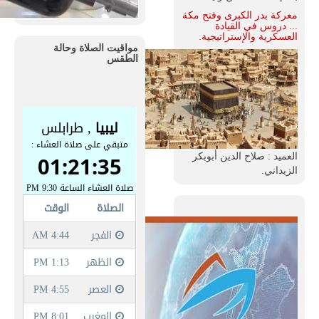
معركة بدر الكبرى وفتح مكة
... دروس في القيادة
العسكرية والإستراتيجية.
مواقيت الصلاة وحالة
الطقس
العميد : صلاح الدين أبوبكر
الزيداني.