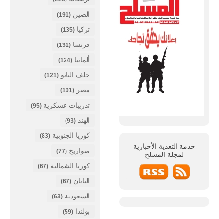
الصين
(191)
تركيا
(135)
فرنسا
(131)
ألمانيا
(124)
حلف الناتو
(121)
مصر
(101)
تدريبات عسكرية
(95)
الهند
(93)
كوريا الجنوبية
(83)
خدمة التغذية الأخبارية
صواريخ
(77)
لمجلة
المسلح
كوريا الشمالية
(67)
اليابان
(67)
السعودية
(63)
بولندا
(59)