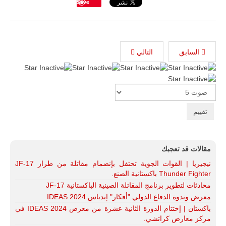
Save
السابق
التالي
Please
Rate
مقالات قد تعجبك
نيجيريا | القوات الجوية تحتفل بإنضمام مقاتلة من طراز JF-17
Thunder Fighter باكستانية الصنع.
محادثات لتطوير برنامج المقاتلة الصينية الباكستانية JF-17
معرض وندوة الدفاع الدولي "أفكار" إيدياس IDEAS 2024.
باكستان | إختتام الدورة الثانية عشرة من معرض IDEAS 2024 في
مركز معارض كراتشي.