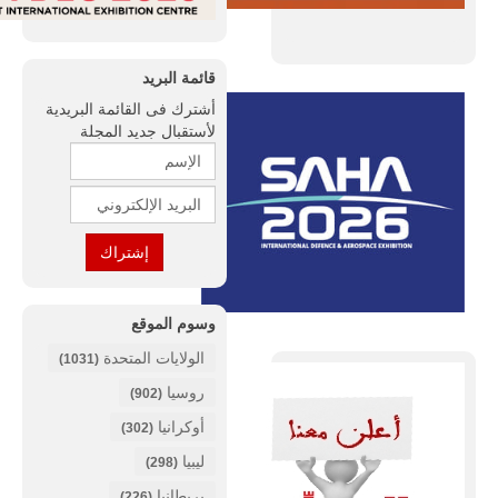
قائمة البريد
أشترك فى القائمة البريدية
لأستقبال جديد المجلة
وسوم الموقع
الولايات المتحدة
(1031)
روسيا
(902)
أوكرانيا
(302)
ليبيا
(298)
بريطانيا
(226)