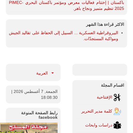
باكستان | إختتام فعاليات معرض ومؤتمر باكستان البحري PIMEC-
2025 تنظيم متميز ونجاح باهر.
الاكثر قراءة هذا الشهر
البيروقراطية العسكرية ... السبيل إلى الحفاظ على تقاليد الجيش
ومواكبة المستجدّات.
العربية
اقسام المجلة
الجمعة, 7 أغسطس 2026
|
الإفتتاحية
18:08:31
كلمة مدير التحرير
رابط الصفحة المنوعة
facebook
دراسات وابحاث