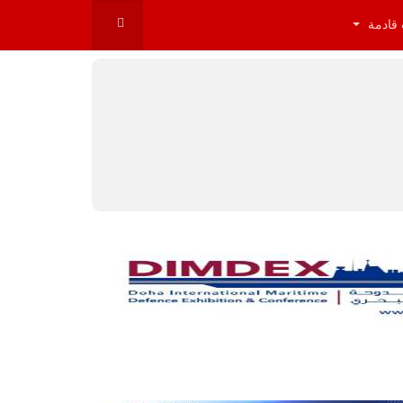
 قادمة