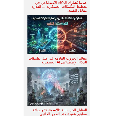
عندما يُشارك الذكاء الاصطناعي في
تخطيط التكتيكات العسكرية ... القدرة
مقابل التقييد.
معالم الحروب القادمة في ظل تطبيقات
الذكاء الإصطناعي AI العسكرية.
القنابل الخرسانية "الأسمنتية" وصياغة
مفاهيم عقيدة منع الضرر الجانبي.