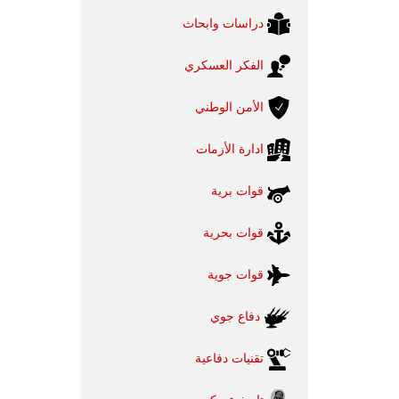
دراسات وابحاث
الفكر العسكري
الأمن الوطني
ادارة الأزمات
قوات برية
قوات بحرية
قوات جوية
دفاع جوي
تقنيات دفاعية