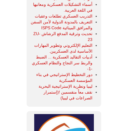
أسماء التشكيلات العسكرية ومعانيها
في اللغة العربية.
التدريب العسكري تطلعات وعقبات
التعريف بالمدونة الدولية لأمن السفن
والمرافق المينائية ISPS Code
تحديث وترقية المدفع الرشاش ZU-
23
التعليم الإلكتروني وتطوير المهارات
الأساسية لدى العسكريين.
أدبيات التقاليد العسكرية ... الضبط
والربط سر النجاح والنظام العسكري
-1-
دور التخطيط الإستراتيجي في بناء
المؤسسة العسكرية
ليبيا ونظرية الإستراتيجية البحرية
نقف معاً منقسمين !(إستمرار
الصراعات في ليبيا)