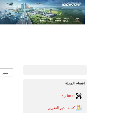
اقسام المجلة
الإفتتاحية
كلمة مدير التحرير