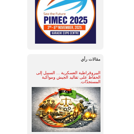
مقالات رأي
البيروقراطية العسكرية ... السبيل إلى
الحفاظ على تقاليد الجيش ومواكبة
المستجدّات.