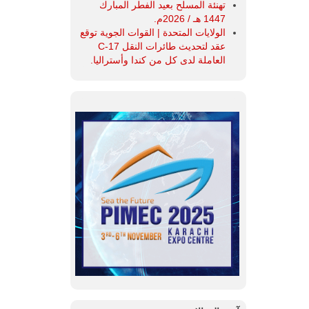
تهنئة المسلح بعيد الفطر المبارك
1447 هـ / 2026م.
الولايات المتحدة | القوات الجوية توقع
عقد لتحديث طائرات النقل C-17
العاملة لدى كل من كندا وأستراليا.