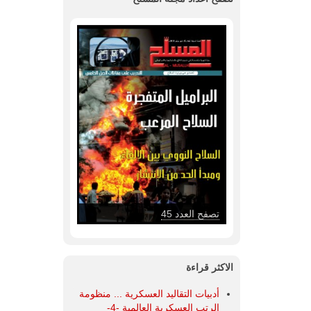
تصفح العدد 47
الاكثر قراءة
أدبيات التقاليد العسكرية ... منظومة
الرتب العسكرية العالمية -4-