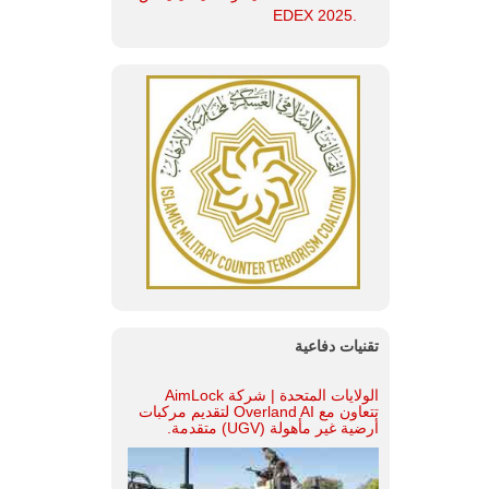
.EDEX 2025
تقنيات دفاعية
الولايات المتحدة | شركة AimLock
تتعاون مع Overland AI لتقديم مركبات
أرضية غير مأهولة (UGV) متقدمة.