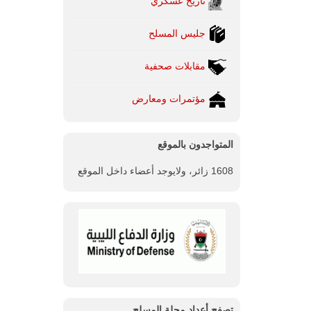
تاريخ عسكري
جليس المسلح
مقابلات صحفية
مؤتمرات ومعارض
المتواجدون بالموقع
1608 زائر، ولايوجد أعضاء داخل الموقع
تصفح أعداد مجلة المسلح