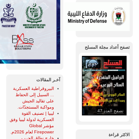
تصفح أعداد مجلة المسلح
آخـر المقالات
البيروقراطية العسكرية
... السبيل إلى الحفاظ
على تقاليد الجيش
ومواكبة المستجدّات.
تصفح العدد 47
ليبيا | تصنيف القوة
العسكرية لدولة ليبيا وفق
مؤشر Global
Firepower لعام 2026م.
الاكثر قراءة
خارج نطاق الحرب...