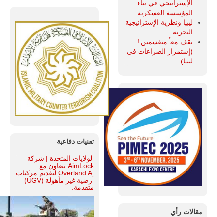
الإستراتيجي في بناء
المؤسسة العسكرية
ليبيا ونظرية الإستراتيجية
البحرية
نقف معاً منقسمين !
(إستمرار الصراعات في
ليبيا)
تقنيات دفاعية
الولايات المتحدة | شركة
AimLock تتعاون مع
Overland AI لتقديم مركبات
أرضية غير مأهولة (UGV)
متقدمة.
مقالات رأي