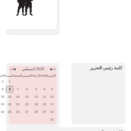
Previous
Previous
Next
Next
Month
Year
Month
Year
كلمة رئيس التحرير
2026 اغسطس
الإثنين
الثلاثاء
الأربعاء
الخميس
الجمعة
السبت
الأحد
2
1
8
9
7
6
5
4
3
16
15
14
13
12
11
10
23
22
21
20
19
18
17
30
29
28
27
26
25
24
31