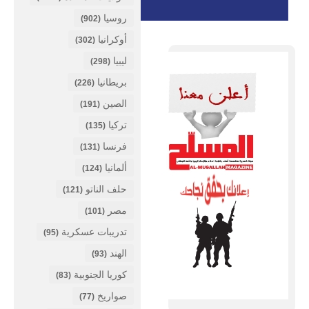
روسيا
(902)
أوكرانيا
(302)
ليبيا
(298)
بريطانيا
(226)
الصين
(191)
تركيا
(135)
فرنسا
(131)
ألمانيا
(124)
حلف الناتو
(121)
مصر
(101)
تدريبات عسكرية
(95)
الهند
(93)
كوريا الجنوبية
(83)
صواريخ
(77)