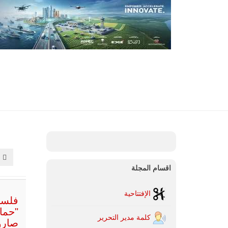
اقسام المجلة
الإفتتاحية
فلسط
كلمة مدير التحرير
صارو