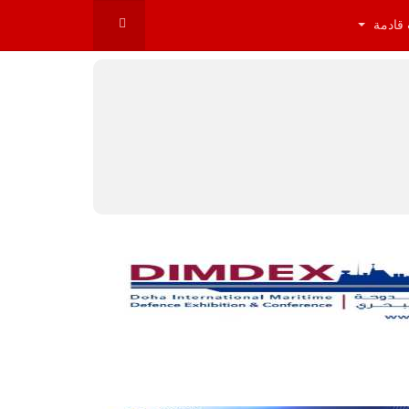
 قادمة