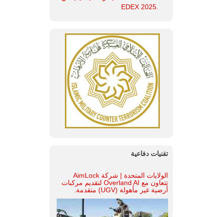
.EDEX 2025
تقنيات دفاعية
الولايات المتحدة | شركة AimLock
تتعاون مع Overland AI لتقديم مركبات
أرضية غير مأهولة (UGV) متقدمة.