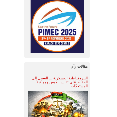
مقالات رأي
البيروقراطية العسكرية ... السبيل إلى
الحفاظ على تقاليد الجيش ومواكبة
المستجدّات.