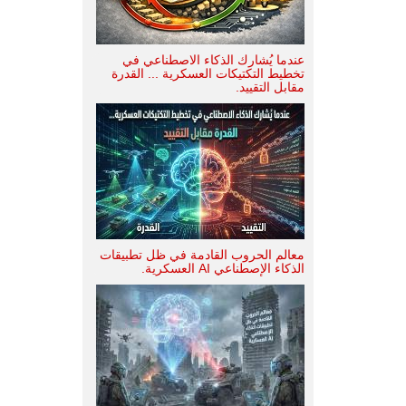
عندما يُشارك الذكاء الاصطناعي في
تخطيط التكتيكات العسكرية ... القدرة
مقابل التقييد.
معالم الحروب القادمة في ظل تطبيقات
الذكاء الإصطناعي AI العسكرية.