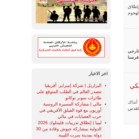
إطلاق
لهجوم
خارجي
فرنسا
اخر الاخبار
يكي
البرازيل | شركة إمبراير: أفريقيا
تتصدر العالم في الطلب المتوقع على
طائرات سوبر توكانو.
آنذاك
مالي | مشاركة المسيرة الروسية
للقدس
أوريون مع قوة الفيلق الأفريقي في
حرب العصابات في مالي.
ليبيا | إنطلاق تدريبات فلينتلوك 2026
الدولية بمشاركة جيوش وقادة من 30
دولة بمدينة سرت الليبية.