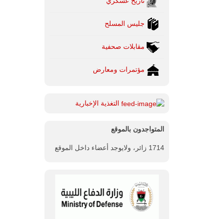
تاريخ عسكري
جليس المسلح
مقابلات صحفية
مؤتمرات ومعارض
التغذية الإخبارية
المتواجدون بالموقع
1714 زائر، ولايوجد أعضاء داخل الموقع