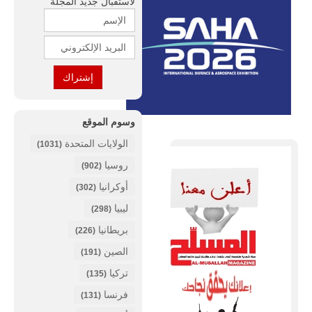
لأستقبال جديد المجلة
وسوم الموقع
الولايات المتحدة
(1031)
روسيا
(902)
أوكرانيا
(302)
ليبيا
(298)
بريطانيا
(226)
الصين
(191)
تركيا
(135)
فرنسا
(131)