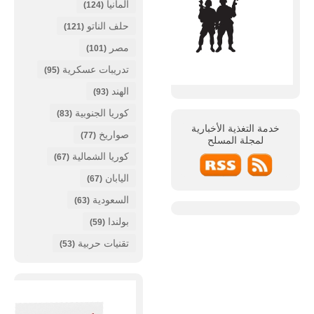
ألمانيا
(124)
حلف الناتو
(121)
مصر
(101)
تدريبات عسكرية
(95)
الهند
(93)
كوريا الجنوبية
(83)
خدمة التغذية الأخبارية
صواريخ
(77)
لمجلة
المسلح
كوريا الشمالية
(67)
اليابان
(67)
السعودية
(63)
بولندا
(59)
تقنيات حربية
(53)