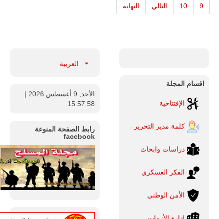
9
10
التالي
النهاية
العربية
اقسام المجلة
الأحد, 9 أغسطس 2026
|
الإفتتاحية
15:57:59
كلمة مدير التحرير
رابط الصفحة المنوعة
facebook
دراسات وابحاث
الفكر العسكري
الأمن الوطني
ادارة الأزمات