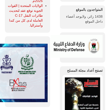
2026م.
الولايات المتحدة | القوات
المتواجدون بالموقع
الجوية توقع عقد لتحديث
طائرات النقل C-17
1438 زائر، ولايوجد أعضاء
العاملة لدى كل من كندا
داخل الموقع
وأستراليا.
تصفح أعداد مجلة المسلح