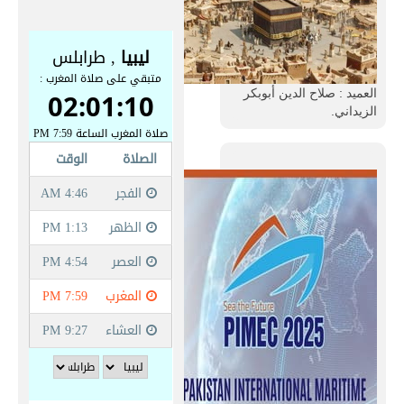
العميد : صلاح الدين أبوبكر
الزيداني.