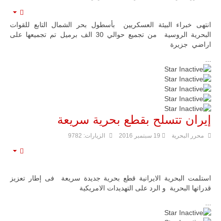
mpty
انتهى خبراء البيئة العسكريين بأسطول بحر الشمال التابع للقوات
البحرية الروسية من تجميع حوالي 30 الف برميل تم تجميعها على
اراضي جزيرة
...
إيران تتسلح بقطع بحرية سريعة
محرر البحرية
19 سبتمبر 2016
الزيارات: 9782
mpty
استلمت البحرية الايرانية قطع بحرية جديدة سريعة فى إطار تعزيز
قدراتها البحرية و الرد على التهديدات الامريكية
...