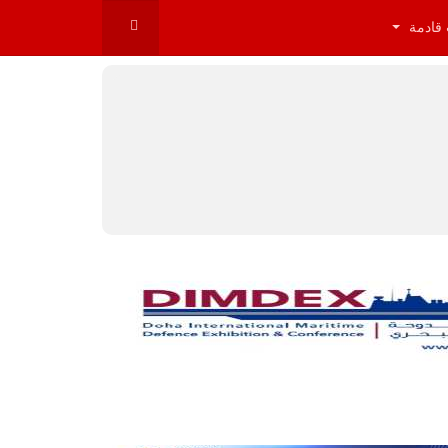
 قادمة