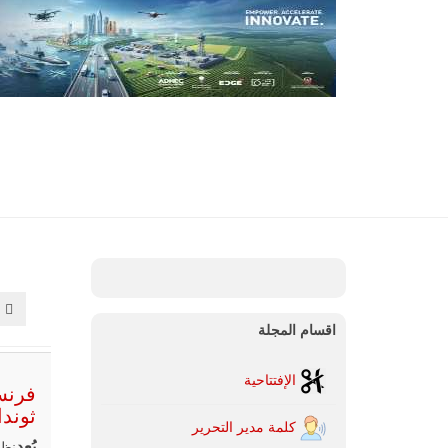
اقسام المجلة
الإفتتاحية
ثوندا
كلمة مدير التحرير
يُعد
نظا