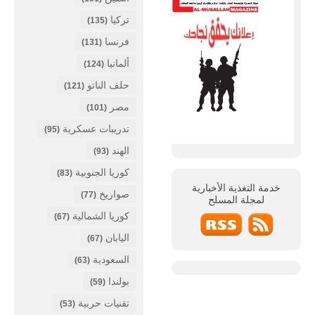
تركيا
(135)
فرنسا
(131)
ألمانيا
(124)
حلف الناتو
(121)
مصر
(101)
تدريبات عسكرية
(95)
الهند
(93)
كوريا الجنوبية
(83)
خدمة التغذية الأخبارية
صواريخ
(77)
لمجلة
المسلح
كوريا الشمالية
(67)
اليابان
(67)
السعودية
(63)
بولندا
(59)
تقنيات حربية
(53)