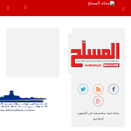
البرازيل |
شركة
إمبراير:
أفريقيا
تتصدر العالم
في الطلب
المتوقع على
طائرات
سوبر توكانو.
تتوقع شركة
إمبراير البرازيلية
مجلة ليبية متخصصة في الشؤون
للصناعات الجوية
الدفاعية
أن تصبح القارة
الأفريقية أكبر