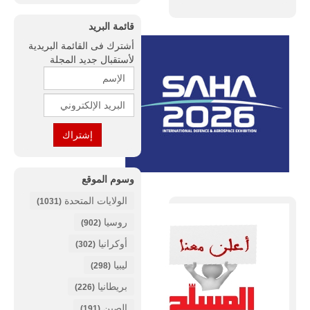
قائمة البريد
أشترك فى القائمة البريدية
لأستقبال جديد المجلة
وسوم الموقع
الولايات المتحدة
(1031)
روسيا
(902)
أوكرانيا
(302)
ليبيا
(298)
بريطانيا
(226)
الصين
(191)