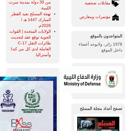
من 30 دولة بمدينة سرت
مقابلات صحفية
الليبية.
تهنئة المسلح بعيد الفطر
مؤتمرات ومعارض
المبارك 1447 هـ /
2026م.
الولايات المتحدة | القوات
المتواجدون بالموقع
الجوية توقع عقد لتحديث
طائرات النقل C-17
1978 زائر، ولايوجد أعضاء
العاملة لدى كل من كندا
داخل الموقع
وأستراليا.
تصفح أعداد مجلة المسلح