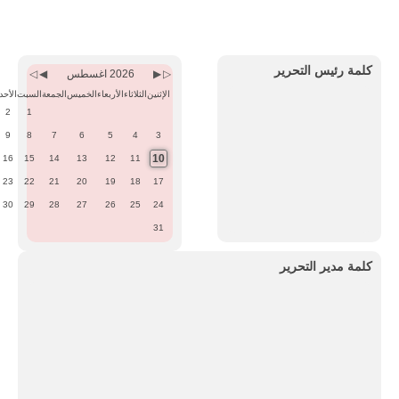
Previous
Previous
Next
Next
Month
Year
Month
Year
كلمة رئيس التحرير
2026 اغسطس
الإثنين
الثلاثاء
الأربعاء
الخميس
الجمعة
السبت
الأحد
2
1
9
8
7
6
5
4
3
10
16
15
14
13
12
11
23
22
21
20
19
18
17
30
29
28
27
26
25
24
31
كلمة مدير التحرير