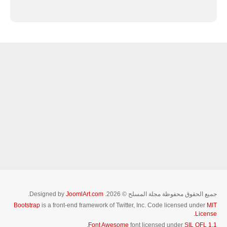
جميع الحقوق محفوظة مجلة المسلح © 2026. Designed by
JoomlArt.com
.
Bootstrap
is a front-end framework of Twitter, Inc. Code licensed under
MIT
License.
.
Font Awesome
font licensed under
SIL OFL 1.1