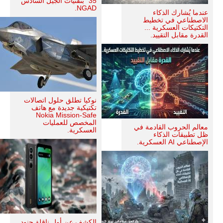
35" بتقنيات الجيل السادس
NGAD.
عندما يُشارك الذكاء
الاصطناعي في تخطيط
التكتيكات العسكرية ...
القدرة مقابل التقييد.
نوكيا تطلق حلول اتصالات
تكتيكية جديدة مع هاتف
Nokia Mission-Safe
المخصص للعمليات
معالم الحروب القادمة في
العسكرية.
ظل تطبيقات الذكاء
الإصطناعي AI العسكرية.
الكشف عن أول ناقلة جنود