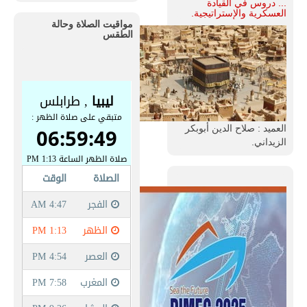
... دروس في القيادة
العسكرية والإستراتيجية.
مواقيت الصلاة وحالة
الطقس
العميد : صلاح الدين أبوبكر
الزيداني.