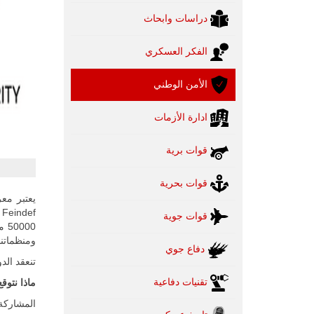
دراسات وابحاث
الفكر العسكري
الأمن الوطني
ادارة الأزمات
قوات برية
قوات بحرية
f
قوات جوية
ومنظماتنا
دفاع جوي
تنعقد الدورة الرابعة م
تقنيات دفاعية
ماذا نتوق
المشاركة 