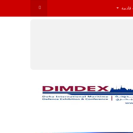
 قادمة