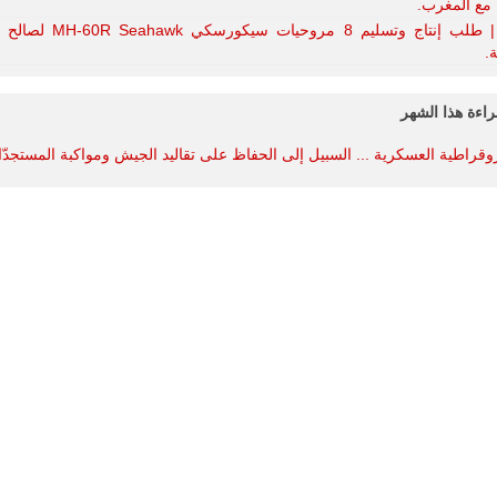
مع المغرب.
إسبانيا | طلب إنتاج وتسليم 8 مروحيات سيك
ة.
راءة هذا الشهر
روقراطية العسكرية ... السبيل إلى الحفاظ على تقاليد الجيش ومواكبة المستجدّ