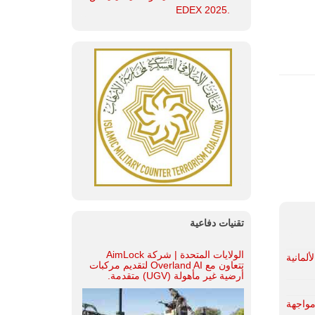
.EDEX 2025
تقنيات دفاعية
الولايات المتحدة | شركة AimLock
الموافقة الألمانية
تتعاون مع Overland AI لتقديم مركبات
أرضية غير مأهولة (UGV) متقدمة.
مواجهة