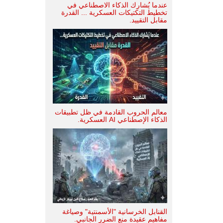
عندما يُشارك الذكاء الاصطناعي في
تخطيط التكتيكات العسكرية ... القدرة
مقابل التقييد.
معالم الحروب القادمة في ظل تطبيقات
الذكاء الإصطناعي AI العسكرية.
القنابل الخرسانية "الأسمنتية" وصياغة
مفاهيم عقيدة منع الضرر الجانبي.