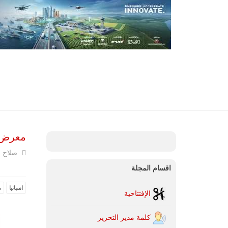
معرض الد
صلاح ا
اقسام المجلة
اسبانيا
م
الإفتتاحية
كلمة مدير التحرير