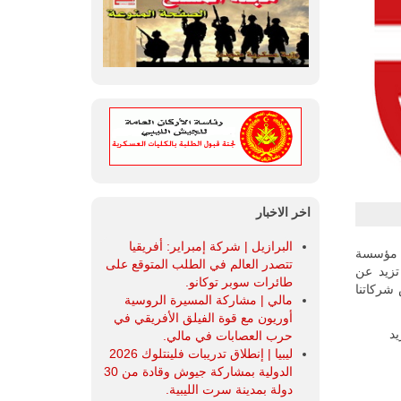
اخر الاخبار
البرازيل | شركة إمبراير: أفريقيا
 عامين تنظمه مؤسسة
تتصدر العالم في الطلب المتوقع على
تزيد عن
طائرات سوبر توكانو.
لعرض شركاتنا
مالي | مشاركة المسيرة الروسية
أوريون مع قوة الفيلق الأفريقي في
حرب العصابات في مالي.
ليبيا | إنطلاق تدريبات فلينتلوك 2026
الدولية بمشاركة جيوش وقادة من 30
دولة بمدينة سرت الليبية.