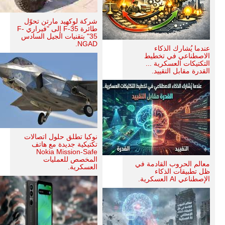
شركة لوكهيد مارتن تحوّل
طائرة F-35 إلى "فيراري F-
35" بتقنيات الجيل السادس
NGAD.
عندما يُشارك الذكاء
الاصطناعي في تخطيط
التكتيكات العسكرية ...
القدرة مقابل التقييد.
نوكيا تطلق حلول اتصالات
تكتيكية جديدة مع هاتف
Nokia Mission-Safe
المخصص للعمليات
معالم الحروب القادمة في
العسكرية.
ظل تطبيقات الذكاء
الإصطناعي AI العسكرية.