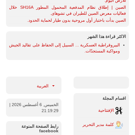
للأرض اليوم.
الصين | إطلاق نظام المدفعية المحمول المطور SH16A خلال
فعاليات معرض الصين للطيران في تشوهاى.
الصين بدأت باختبار أول مروحية بدون طيار لحماية الحدود.
الاكثر قراءة هذا الشهر
البيروقراطية العسكرية ... السبيل إلى الحفاظ على تقاليد الجيش
ومواكبة المستجدّات.
العربية
اقسام المجلة
الخميس, 6 أغسطس 2026
|
الإفتتاحية
21:19:30
كلمة مدير التحرير
رابط الصفحة المنوعة
facebook