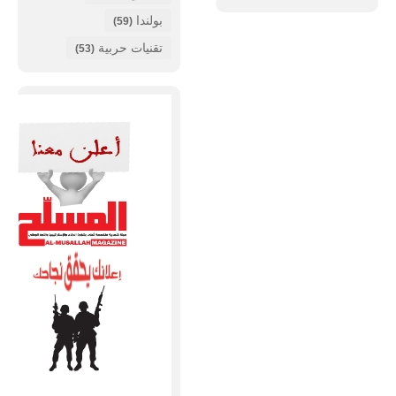
بولندا
(59)
تقنيات حربية
(53)