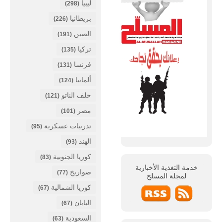
ليبيا
(298)
بريطانيا
(226)
الصين
(191)
تركيا
(135)
فرنسا
(131)
ألمانيا
(124)
حلف الناتو
(121)
مصر
(101)
تدريبات عسكرية
(95)
الهند
(93)
كوريا الجنوبية
(83)
خدمة التغذية الأخبارية
صواريخ
(77)
لمجلة
المسلح
كوريا الشمالية
(67)
اليابان
(67)
السعودية
(63)