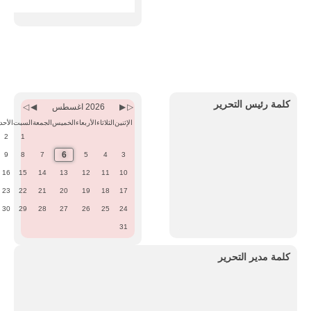
Previous
Previous
Next
Next
Month
Year
Month
Year
كلمة رئيس التحرير
2026 اغسطس
الإثنين
الثلاثاء
الأربعاء
الخميس
الجمعة
السبت
الأحد
2
1
6
9
8
7
5
4
3
16
15
14
13
12
11
10
23
22
21
20
19
18
17
30
29
28
27
26
25
24
31
كلمة مدير التحرير