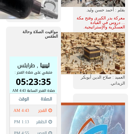
بقلم : أحمد حسن وليد.
معركة بدر الكبرى وفتح مكة
... دروس في القيادة
العسكرية والإستراتيجية.
مواقيت الصلاة وحالة
الطقس
العميد : صلاح الدين أبوبكر
الزيداني.