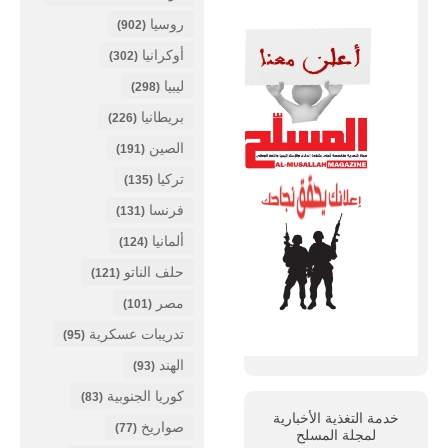
روسيا
(902)
أوكرانيا
(302)
ليبيا
(298)
بريطانيا
(226)
الصين
(191)
تركيا
(135)
فرنسا
(131)
ألمانيا
(124)
حلف الناتو
(121)
مصر
(101)
تدريبات عسكرية
(95)
الهند
(93)
كوريا الجنوبية
(83)
خدمة التغذية الأخبارية
صواريخ
(77)
لمجلة
المسلح