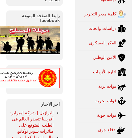
كلمة مدير التحرير
رابط الصفحة المنوعة
facebook
دراسات وابحاث
الفكر العسكري
الأمن الوطني
ادارة الأزمات
قوات برية
قوات بحرية
اخر الاخبار
البرازيل | شركة إمبراير:
قوات جوية
أفريقيا تتصدر العالم في
الطلب المتوقع على
دفاع جوي
طائرات سوبر توكانو.
مالي | مشاركة المسيرة