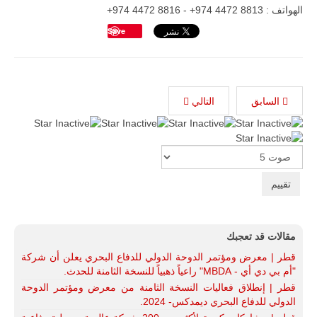
الهواتف : 8813 4472 974+ - 8816 4472 974+
Save
السابق
التالي
Please
Rate
مقالات قد تعجبك
قطر | معرض ومؤتمر الدوحة الدولي للدفاع البحري يعلن أن شركة
"أم بي دي أي - MBDA" راعياً ذهبياً للنسخة الثامنة للحدث.
قطر | إنطلاق فعاليات النسخة الثامنة من معرض ومؤتمر الدوحة
الدولي للدفاع البحري ديمدكس- 2024.