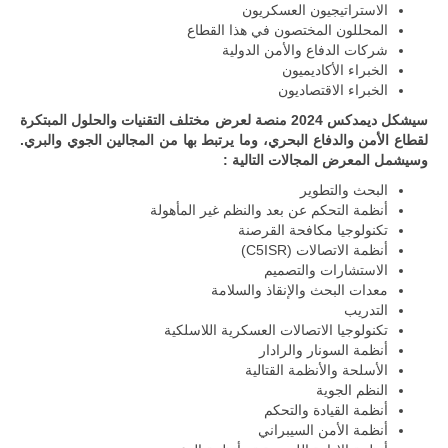
الاستراتيجيون العسكريون
المحللون المختصون في هذا القطاع
شركات الدفاع والأمن الدولية
الخبراء الأكاديميون
الخبراء الاقتصاديون
سيشكل ديمدكس 2024 منصة لعرض مختلف التقنيات والحلول المبتكرة
لقطاع الأمن والدفاع البحري، وما يرتبط بها من المجالين الجوي والبري.
وسيشمل المعرض المجالات التالية :
البحث والتطوير
أنظمة التحكم عن بعد والنظم غير المأهولة
تكنولوجيا مكافحة القرصنة
أنظمة الاتصالات (C5ISR)
الاستشارات والتصميم
معدات البحث والإنقاذ والسلامة
التدريب
تكنولوجيا الاتصالات العسكرية اللاسلكية
أنظمة السونار والرادار
الأسلحة والأنظمة القتالية
النظم الجوية
أنظمة القيادة والتحكم
أنظمة الأمن السيبراني