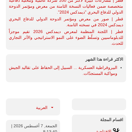
قطر | مشاركات كبيرة لأكثر من 200 شركة عالمية ومحلية دفاعية
متخصصة ضمن فعاليات النسخة الثامنة من معرض ومؤتمر الدوحة
الدولي للدفاع البحري "ديمدكس 2024".
قطر | صور من معرض ومؤتمر الدوحة الدولي للدفاع البحري
ديمدكس 2024 في نسخته الثامنة.
قطر | اللجنة المنظمة لمعرض ديمدكس 2026 تقيم موجزاً
للدبلوماسيين وتسلّط الضوء على النمو الاستراتيجي والأثر التجاري
للحدث.
الاكثر قراءة هذا الشهر
البيروقراطية العسكرية ... السبيل إلى الحفاظ على تقاليد الجيش
ومواكبة المستجدّات.
العربية
اقسام المجلة
الجمعة, 7 أغسطس 2026
|
الإفتتاحية
8:13:41