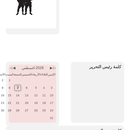
Previous
Previous
Next
Next
Month
Year
Month
Year
كلمة رئيس التحرير
2026 اغسطس
الإثنين
الثلاثاء
الأربعاء
الخميس
الجمعة
السبت
الأحد
2
1
7
9
8
6
5
4
3
16
15
14
13
12
11
10
23
22
21
20
19
18
17
30
29
28
27
26
25
24
31