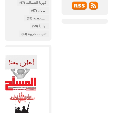
كوريا الشمالية
(67)
اليابان
(67)
السعودية
(63)
بولندا
(59)
تقنيات حربية
(53)