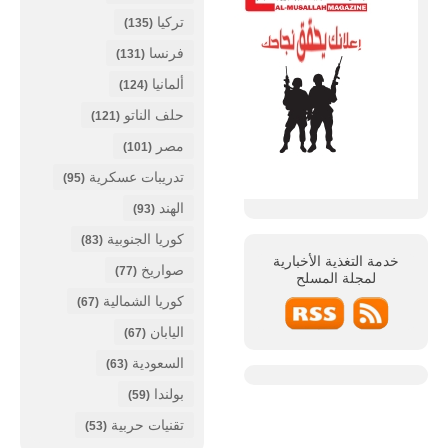
تركيا
(135)
فرنسا
(131)
ألمانيا
(124)
حلف الناتو
(121)
مصر
(101)
تدريبات عسكرية
(95)
الهند
(93)
كوريا الجنوبية
(83)
خدمة التغذية الأخبارية
صواريخ
(77)
لمجلة
المسلح
كوريا الشمالية
(67)
اليابان
(67)
السعودية
(63)
بولندا
(59)
تقنيات حربية
(53)