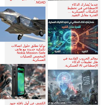
NGAD.
عندما يُشارك الذكاء
الاصطناعي في تخطيط
التكتيكات العسكرية ...
القدرة مقابل التقييد.
نوكيا تطلق حلول اتصالات
تكتيكية جديدة مع هاتف
Nokia Mission-Safe
المخصص للعمليات
معالم الحروب القادمة في
العسكرية.
ظل تطبيقات الذكاء
الإصطناعي AI العسكرية.
الكشف عن أول ناقلة جنود