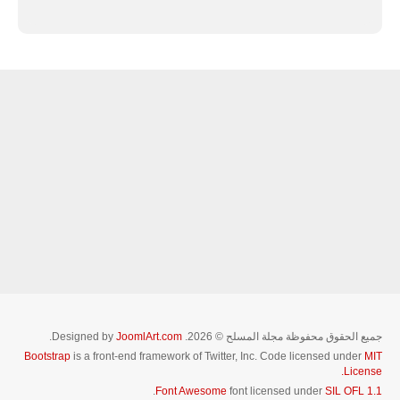
جميع الحقوق محفوظة مجلة المسلح © 2026. Designed by
JoomlArt.com
.
Bootstrap
is a front-end framework of Twitter, Inc. Code licensed under
MIT
License.
.
Font Awesome
font licensed under
SIL OFL 1.1