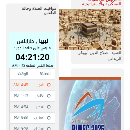
العسكرية والإستراتيجية.
مواقيت الصلاة وحالة
الطقس
العميد : صلاح الدين أبوبكر
الزيداني.