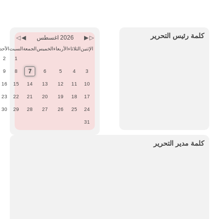
Previous
Previous
Next
Next
Month
Year
Month
Year
كلمة رئيس التحرير
2026 اغسطس
الإثنين
الثلاثاء
الأربعاء
الخميس
الجمعة
السبت
الأحد
2
1
7
9
8
6
5
4
3
16
15
14
13
12
11
10
23
22
21
20
19
18
17
30
29
28
27
26
25
24
31
كلمة مدير التحرير