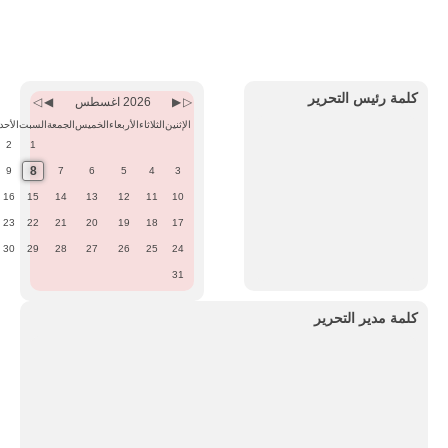
Previous
Previous
Next
Next
Month
Year
Month
Year
كلمة رئيس التحرير
2026 اغسطس
الإثنين
الثلاثاء
الأربعاء
الخميس
الجمعة
السبت
الأحد
2
1
8
9
7
6
5
4
3
16
15
14
13
12
11
10
23
22
21
20
19
18
17
30
29
28
27
26
25
24
31
كلمة مدير التحرير