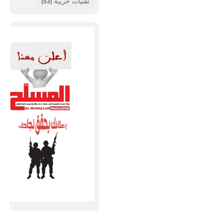
تقنيات حربية
(53)