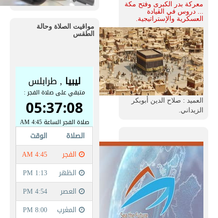
معركة بدر الكبرى وفتح مكة
... دروس في القيادة
العسكرية والإستراتيجية.
مواقيت الصلاة وحالة
الطقس
العميد : صلاح الدين أبوبكر
الزيداني.