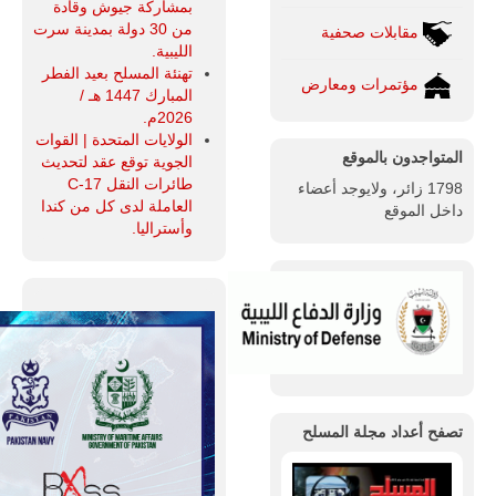
بمشاركة جيوش وقادة
من 30 دولة بمدينة سرت
مقابلات صحفية
الليبية.
تهنئة المسلح بعيد الفطر
مؤتمرات ومعارض
المبارك 1447 هـ /
2026م.
الولايات المتحدة | القوات
المتواجدون بالموقع
الجوية توقع عقد لتحديث
طائرات النقل C-17
1798 زائر، ولايوجد أعضاء
العاملة لدى كل من كندا
داخل الموقع
وأستراليا.
تصفح أعداد مجلة المسلح