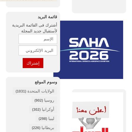
قائمة البريد
أشترك فى القائمة البريدية
لأستقبال جديد المجلة
وسوم الموقع
الولايات المتحدة
(1031)
روسيا
(902)
أوكرانيا
(302)
ليبيا
(298)
بريطانيا
(226)