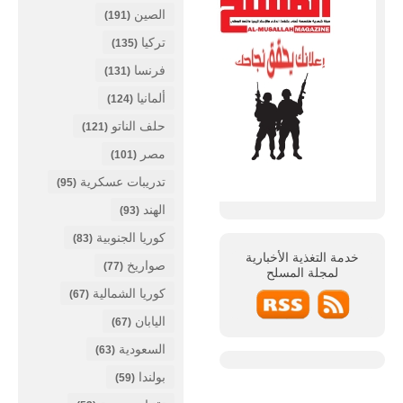
الصين
(191)
تركيا
(135)
فرنسا
(131)
ألمانيا
(124)
حلف الناتو
(121)
مصر
(101)
تدريبات عسكرية
(95)
الهند
(93)
كوريا الجنوبية
(83)
خدمة التغذية الأخبارية
صواريخ
(77)
لمجلة
المسلح
كوريا الشمالية
(67)
اليابان
(67)
السعودية
(63)
بولندا
(59)