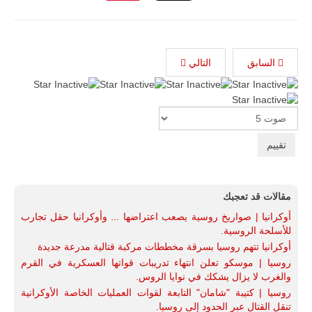
السابق
التالي
Please
Rate
مقالات قد تعجبك
أوكرانيا | صواريخ روسية يصعب اعتراضها ... وأوكرانيا حقل تجارب
للأسلحة الروسية.
أوكرانيا تتهم روسيا بسرقة مخططات مركبة قتالية مدرعة جديدة
روسيا | موسكو تعلن انتهاء تدريبات قواتها العسكرية في القرم
والغرب لا يزال يشكك في نوايا الروس.
روسيا | كتيبة "شامان" التابعة لقوات العمليات الخاصة الأوكرانية
تنقل القتال عبر الحدود إلى روسيا.