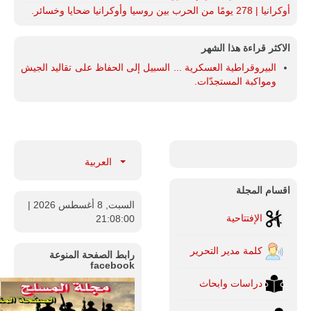
أوكرانيا | 278 يومًا من الحرب بين روسيا وأوكرانيا ضحايا وخسائر.
الاكثر قراءة هذا الشهر
البيروقراطية العسكرية ... السبيل إلى الحفاظ على تقاليد الجيش
ومواكبة المستجدّات.
العربية
اقسام المجلة
السبت, 8 أغسطس 2026
|
الإفتتاحية
21:08:01
كلمة مدير التحرير
رابط الصفحة المنوعة
facebook
دراسات وابحاث