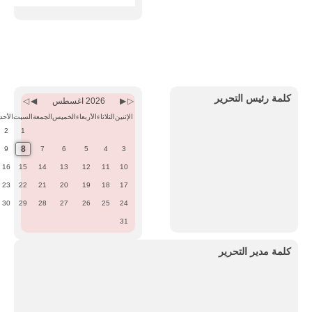
Previous
Previous
Next
Next
Month
Year
Month
Year
كلمة رئيس التحرير
2026 اغسطس
الإثنين
الثلاثاء
الأربعاء
الخميس
الجمعة
السبت
الأحد
2
1
8
9
7
6
5
4
3
16
15
14
13
12
11
10
23
22
21
20
19
18
17
30
29
28
27
26
25
24
31
كلمة مدير التحرير