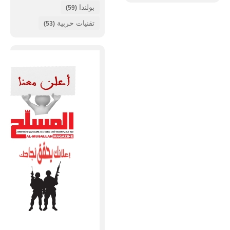
بولندا
(59)
تقنيات حربية
(53)