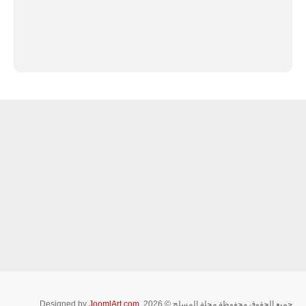
جميع الحقوق محفوظة مجلة المسلح © 2026. Designed by
JoomlArt.com
.