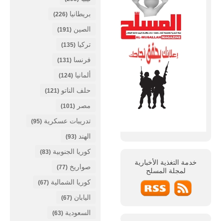
بريطانيا
(226)
الصين
(191)
تركيا
(135)
فرنسا
(131)
ألمانيا
(124)
حلف الناتو
(121)
مصر
(101)
تدريبات عسكرية
(95)
الهند
(93)
كوريا الجنوبية
(83)
خدمة التغذية الأخبارية
صواريخ
(77)
لمجلة
المسلح
كوريا الشمالية
(67)
اليابان
(67)
السعودية
(63)