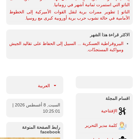
الناتو التي استمرت ثمانية أشهر في رومانيا.
الناتو | تطوير ممرات برية لنقل القوات الأميركية إلى الخطوط
الأمامية في حالة نشوب حرب برية أوروبية كبرى مع روسيا.
الاكثر قراءة هذا الشهر
البيروقراطية العسكرية ... السبيل إلى الحفاظ على تقاليد الجيش
ومواكبة المستجدّات.
العربية
اقسام المجلة
السبت, 8 أغسطس 2026
|
الإفتتاحية
10:25:02
كلمة مدير التحرير
رابط الصفحة المنوعة
facebook