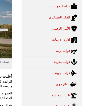
دراسات وابحاث
الفكر العسكري
الأمن الوطني
ادارة الأزمات
قوات برية
قوات بحرية
قوات جوية
أعلنت
الرائدة 
دفاع جوي
هندسة الطائرات
تقنيات دفاعية
المتحالفة.