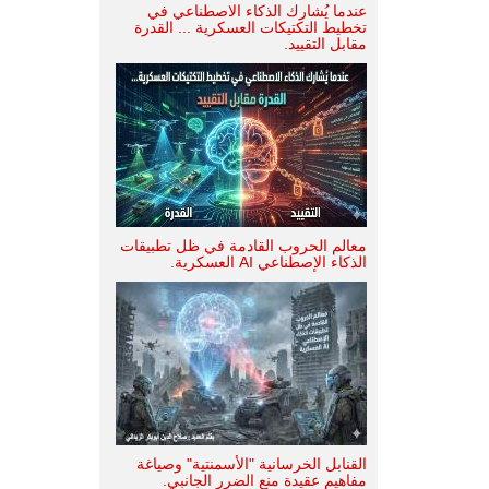
عندما يُشارك الذكاء الاصطناعي في
تخطيط التكتيكات العسكرية ... القدرة
مقابل التقييد.
معالم الحروب القادمة في ظل تطبيقات
الذكاء الإصطناعي AI العسكرية.
القنابل الخرسانية "الأسمنتية" وصياغة
مفاهيم عقيدة منع الضرر الجانبي.