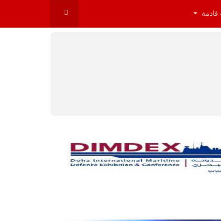
 قادمة