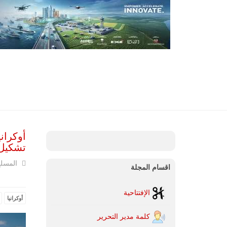
تشكيل 
المسل
اقسام المجلة
الإفتتاحية
أوكرانيا
كلمة مدير التحرير