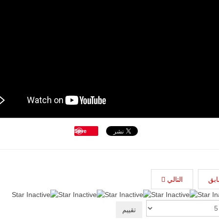
Save
ابق
التالي