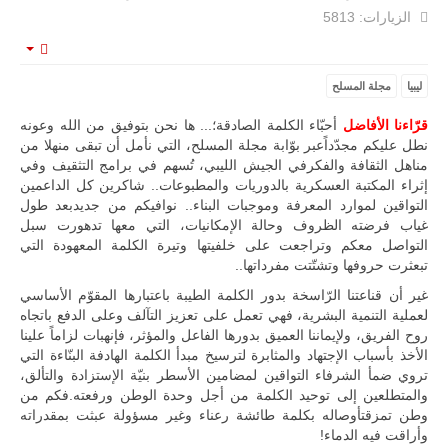
الزيارات: 5813
مالي |
mpty
مشاركة
المسيرة
ليبيا
مجلة المسلح
الروسية
أوريون مع
قرّاءنا الأفاضل
أحبّاء الكلمة الصادقة؛... ها نحن بتوفيق من الله وعونه
قوة الفيلق
نطل عليكم مجدّداًعبر بوّابة مجلة المسلح، التي نأمل أن تبقى منهلا من
الأفريقي في
حرب
مناهل الثقافة والفكرفي الجيش الليبي، تُسهم في برامج التثقيف وفي
العصابات في
إثراء المكتبة العسكرية بالدوريات والمطبوعات.. شاكرين كل الداعمين
مالي.
التواقين لموارد المعرفة وموجبات البناء.. نوافيكم من جديدبعد طول
مع تصاعد حدة
غياب فرضته الظروف وحالة الإمكانيات، التي معها تدهورت سبل
الحرب الجوية
التواصل معكم وتراجعت على خلفيتها وتيرة الكلمة المعهودة التي
الروسية في
تبعثرت حروفها وتشتّتت مفرداتها..
مالي رُصدت
طائرة أوريون
غير أن قناعتنا الرّاسخة بدور الكلمة الطيبة باعتبارها المقوّم الأساسي
بدون طيار فوق
لعملية التنمية البشرية، فهي تعمل على تعزيز التآلف وعلى الدفع باتجاه
باماكو وبالنسبة
روح الفريق، ولإيماننا العميق بدورها الفاعل والمؤثر، فإنهبات لزاماً علينا
لحملة مكافحة
الأخذ بأسباب الإجتهاد والمثابرة لترسيخ مبدأ الكلمة الهادفة البنّاءة التي
التمرد في
تروي ضمأ الشرفاء التواقين لمضامين الأسطر بنيّة الإستزادة والتألق،
منطقة الساحل،
فإن الجمع بين
والمتطلعين إلى توحيد الكلمة من أجل وحدة الوطن ورفعته.فكم من
قدرة طائرة
وطن تمزقتأوصاله بكلمة طائشة رعناء وغير مسؤولة عبثت بمقدراته
أوريون على
وأراقت فيه الدماء!
التحليق…