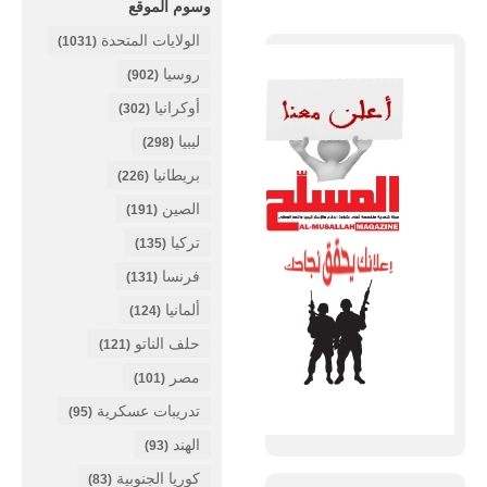
وسوم الموقع
الولايات المتحدة
(1031)
روسيا
(902)
أوكرانيا
(302)
ليبيا
(298)
بريطانيا
(226)
الصين
(191)
تركيا
(135)
فرنسا
(131)
ألمانيا
(124)
حلف الناتو
(121)
مصر
(101)
تدريبات عسكرية
(95)
الهند
(93)
كوريا الجنوبية
(83)