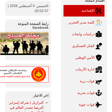
اقسام المجلة
الخميس, 6 أغسطس 2026
|
الإفتتاحية
20:02:58
كلمة مدير التحرير
رابط الصفحة المنوعة
facebook
دراسات وابحاث
الفكر العسكري
الأمن الوطني
ادارة الأزمات
قوات برية
قوات بحرية
اخر الاخبار
البرازيل | شركة إمبراير:
قوات جوية
أفريقيا تتصدر العالم في