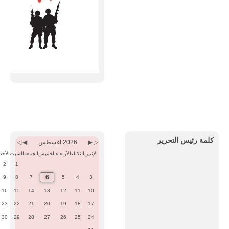
Previous
Previous
Next
Next
Month
Year
Month
Year
كلمة رئيس التحرير
2026 اغسطس
الإثنين
الثلاثاء
الأربعاء
الخميس
الجمعة
السبت
الأحد
2
1
6
9
8
7
5
4
3
16
15
14
13
12
11
10
23
22
21
20
19
18
17
30
29
28
27
26
25
24