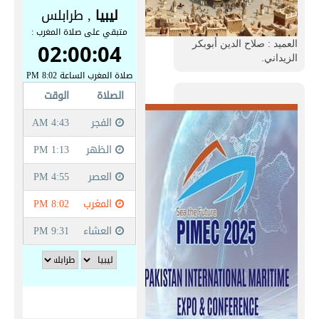
العميد : صلاح الدين أبوبكر
الزيداني.