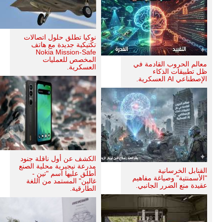
نوكيا تطلق حلول اتصالات
تكتيكية جديدة مع هاتف
Nokia Mission-Safe
المخصص للعمليات
معالم الحروب القادمة في
العسكرية.
ظل تطبيقات الذكاء
الإصطناعي AI العسكرية.
الكشف عن أول ناقلة جنود
مدرعة نيجيرية محلية الصنع
القنابل الخرسانية
أطلق عليها اسم "تين -
"الأسمنتية" وصياغة مفاهيم
غالين" المستمد من اللغة
عقيدة منع الضرر الجانبي.
الطارقية.