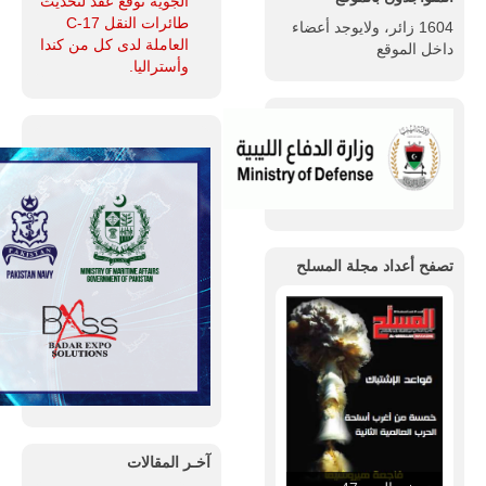
الجوية توقع عقد لتحديث
طائرات النقل C-17
1604 زائر، ولايوجد أعضاء
العاملة لدى كل من كندا
داخل الموقع
وأستراليا.
تصفح أعداد مجلة المسلح
آخـر المقالات