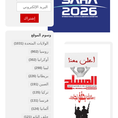
وسوم الموقع
الولايات المتحدة
(1031)
روسيا
(902)
أوكرانيا
(302)
ليبيا
(298)
بريطانيا
(226)
الصين
(191)
تركيا
(135)
فرنسا
(131)
ألمانيا
(124)
حلف الناتو
(121)