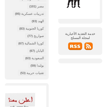
مصر
(101)
تدريبات عسكرية
(95)
الهند
(93)
كوريا الجنوبية
(83)
خدمة التغذية الأخبارية
صواريخ
(77)
لمجلة
المسلح
كوريا الشمالية
(67)
اليابان
(67)
السعودية
(63)
بولندا
(59)
تقنيات حربية
(53)