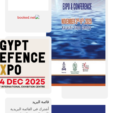
قائمة البريد
أشترك فى القائمة البريدية