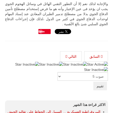
والإجابة لذلك نعم إلا أن التطور التقني الهائل في وسائل الهجوم الجوي
يجب ان يؤخذ فى عين الإعتبار وأنه هو ما فرض إستخدام مصطلح تأمين
الدفاع الجوي بدلا من مصطلح تدمير الطيران المعادي عند إسناد المهام
لوحدات الدفاع الجوي في كثير من الدول ،لذلك فإن إجراءات الدفاع
الجوي السلبي شئ بالغ الأهمية .
Save
السابق
التالي
تقييم
المستخدم:
1
/
5
Please
Rate
الاكثر قراءة هذا الشهر
البيروقراطية العسكرية ... السبيل إلى الحفاظ على تقاليد الجيش