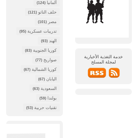
ألمانيا
(124)
حلف الناتو
(121)
مصر
(101)
تدريبات عسكرية
(95)
الهند
(93)
كوريا الجنوبية
(83)
خدمة التغذية الأخبارية
صواريخ
(77)
لمجلة
المسلح
كوريا الشمالية
(67)
اليابان
(67)
السعودية
(63)
بولندا
(59)
تقنيات حربية
(53)