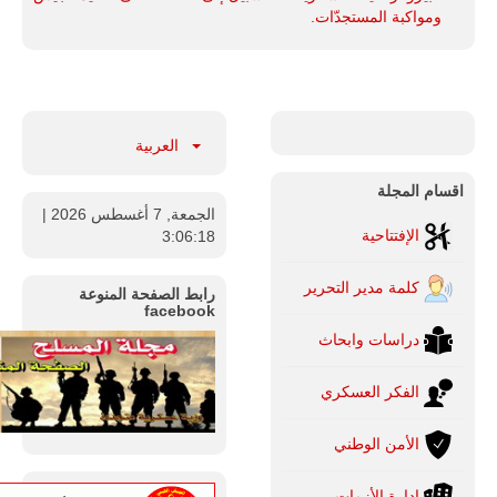
ومواكبة المستجدّات.
العربية
اقسام المجلة
الجمعة, 7 أغسطس 2026
|
الإفتتاحية
3:06:19
كلمة مدير التحرير
رابط الصفحة المنوعة
facebook
دراسات وابحاث
الفكر العسكري
الأمن الوطني
ادارة الأزمات