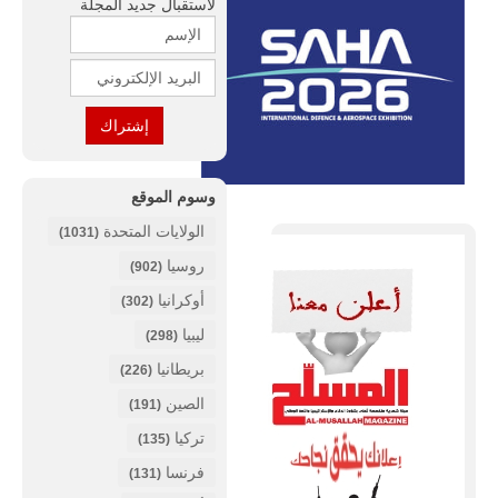
لأستقبال جديد المجلة
وسوم الموقع
الولايات المتحدة
(1031)
روسيا
(902)
أوكرانيا
(302)
ليبيا
(298)
بريطانيا
(226)
الصين
(191)
تركيا
(135)
فرنسا
(131)