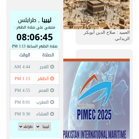
العميد : صلاح الدين أبوبكر
الزيداني.