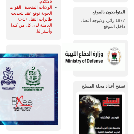
2026م.
الولايات المتحدة | القوات
المتواجدون بالموقع
الجوية توقع عقد لتحديث
طائرات النقل C-17
1877 زائر، ولايوجد أعضاء
العاملة لدى كل من كندا
داخل الموقع
وأستراليا.
تصفح أعداد مجلة المسلح