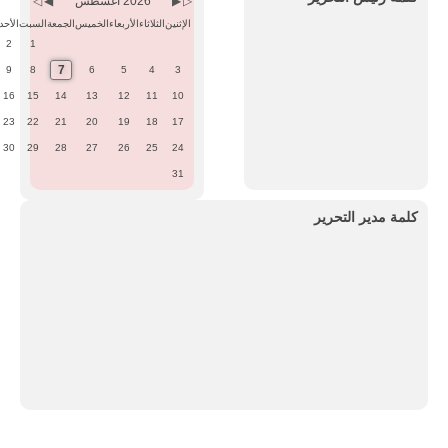
2026 اغسطس
الإثنين
الثلاثاء
الأربعاء
الخميس
الجمعة
السبت
الأحد
2
1
7
9
8
6
5
4
3
16
15
14
13
12
11
10
23
22
21
20
19
18
17
30
29
28
27
26
25
24
31
كلمة مدير التحرير