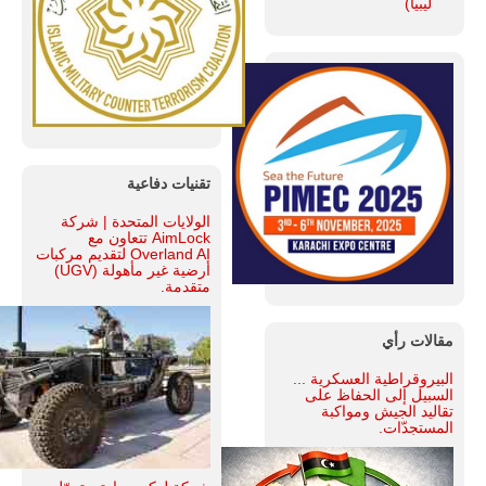
ليبيا)
تقنيات دفاعية
الولايات المتحدة | شركة
AimLock تتعاون مع
Overland AI لتقديم مركبات
أرضية غير مأهولة (UGV)
متقدمة.
مقالات رأي
البيروقراطية العسكرية ...
السبيل إلى الحفاظ على
تقاليد الجيش ومواكبة
المستجدّات.