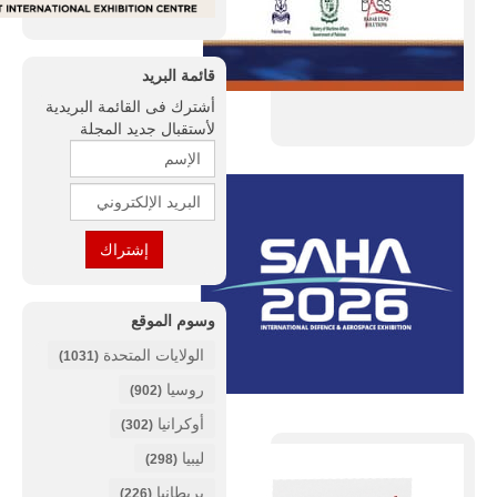
قائمة البريد
أشترك فى القائمة البريدية
لأستقبال جديد المجلة
وسوم الموقع
الولايات المتحدة
(1031)
روسيا
(902)
أوكرانيا
(302)
ليبيا
(298)
بريطانيا
(226)