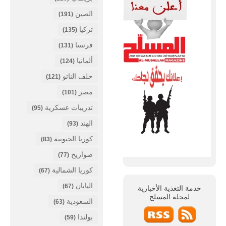
الصين
(191)
تركيا
(135)
فرنسا
(131)
ألمانيا
(124)
حلف الناتو
(121)
مصر
(101)
تدريبات عسكرية
(95)
الهند
(93)
كوريا الجنوبية
(83)
صواريخ
(77)
كوريا الشمالية
(67)
اليابان
(67)
خدمة التغذية الأخبارية
لمجلة
المسلح
السعودية
(63)
بولندا
(59)