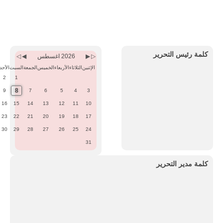
Previous
Previous
Next
Next
Month
Year
Month
Year
كلمة رئيس التحرير
2026 اغسطس
الإثنين
الثلاثاء
الأربعاء
الخميس
الجمعة
السبت
الأحد
2
1
8
9
7
6
5
4
3
16
15
14
13
12
11
10
23
22
21
20
19
18
17
30
29
28
27
26
25
24
31
كلمة مدير التحرير