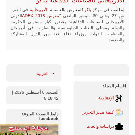
الأذربيجاني للصناعات الدفاعية بباكو
إنطلقت في مركز
باكو
للمعارض بالعاصمة
الأذربيجانية
في الفترة
من 27 وحتى 30 سبتمبر الماضي "
معرض ADEX 2016
الدولي
الأذربيجاني للصناعات الدفاعية" بحضور كبار مسئولي الحكومة
والدولة وممثلي البعثات الدبلوماسية والسفارات في أذربيجان
والمنظمات الدولية ووزراء دفاع عدد من الدول المشاركة
والصديقة.
العربية
اقسام المجلة
السبت, 8 أغسطس 2026
|
الإفتتاحية
5:18:43
كلمة مدير التحرير
رابط الصفحة المنوعة
facebook
دراسات وابحاث