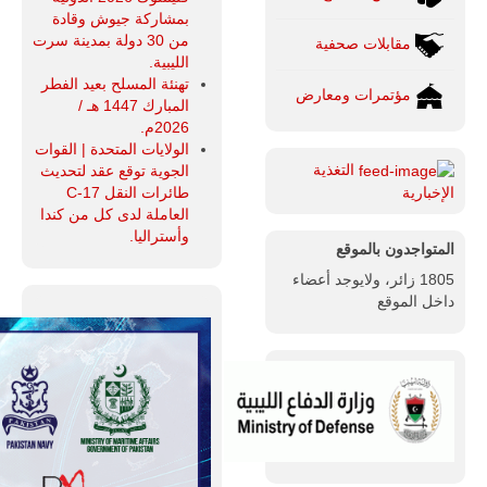
بمشاركة جيوش وقادة
من 30 دولة بمدينة سرت
مقابلات صحفية
الليبية.
تهنئة المسلح بعيد الفطر
مؤتمرات ومعارض
المبارك 1447 هـ /
2026م.
الولايات المتحدة | القوات
التغذية
الجوية توقع عقد لتحديث
طائرات النقل C-17
الإخبارية
العاملة لدى كل من كندا
وأستراليا.
المتواجدون بالموقع
1805 زائر، ولايوجد أعضاء
داخل الموقع