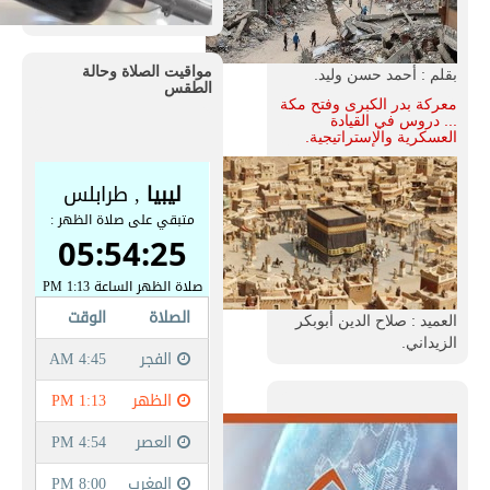
مواقيت الصلاة وحالة
بقلم : أحمد حسن وليد.
الطقس
معركة بدر الكبرى وفتح مكة
... دروس في القيادة
العسكرية والإستراتيجية.
العميد : صلاح الدين أبوبكر
الزيداني.