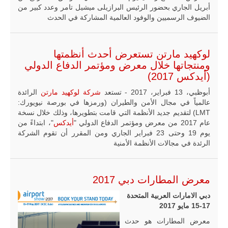
أبريل الجاري بحضور الرئيس البرازيلى ميشيل تامر وعدد كبير من
الضيوف الرسميين والوفود العالمية المشاركة في الحدث
لوكهيد مارتن تستعرض أحدث أنظمتها
ومنتجاتها خلال معرض ومؤتمر الدفاع الدولي
(أيدكس 2017)
أبوظبي، 13 فبراير، 2017 - تستعد
شركة لوكهيد مارتن
الرائدة
عالمياً في مجال الأمن والطيران (ورمزها في بورصة نيويورك:
LMT) لتقديم جديد الأنظمة التي قامت بتطويرها، وذلك خلال نسخة
عام 2017 من معرض ومؤتمر الدفاع الدولي "
أيدكس
"، ابتداءً من
يوم 19 وحتى 23 فبراير الجاري ومن المقرر أن تقوم الشركة
الرئدة في مجالات الأنظمة الأمنية
معرض المطارات دبي 2017
دبي الامارات العربية المتحدة
15-17 مايو 2017
معرض المطارات هو حدث