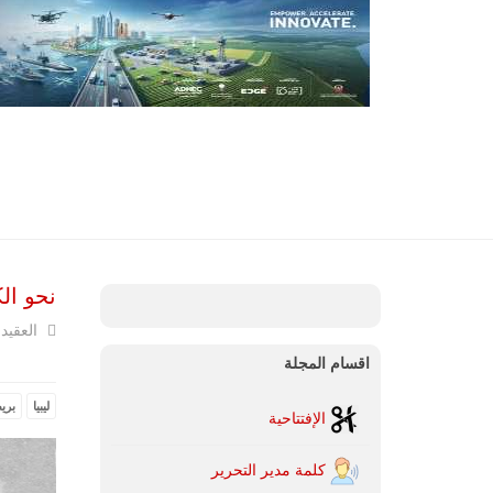
نحو الك
العقيد 
اقسام المجلة
ليبيا
بريط
الإفتتاحية
كلمة مدير التحرير