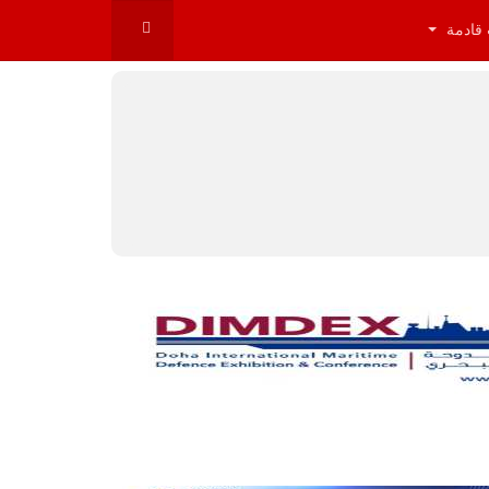
 قادمة