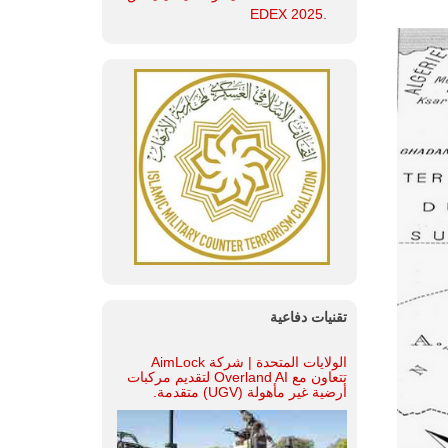
.EDEX 2025
تقنيات دفاعية
الولايات المتحدة | شركة AimLock
تتعاون مع Overland AI لتقديم مركبات
أرضية غير مأهولة (UGV) متقدمة.