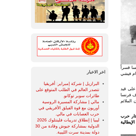
نسا قسراً
اخر الاخبار
ام فيشي
البرازيل | شركة إمبراير: أفريقيا
على قيد
تتصدر العالم في الطلب المتوقع على
رف فرنسا
طائرات سوبر توكانو.
الملائم
مالي | مشاركة المسيرة الروسية
أوريون مع قوة الفيلق الأفريقي في
حرب العصابات في مالي.
تار حرب
ليبيا | إنطلاق تدريبات فلينتلوك 2026
لإيطالية
الدولية بمشاركة جيوش وقادة من 30
دولة بمدينة سرت الليبية.