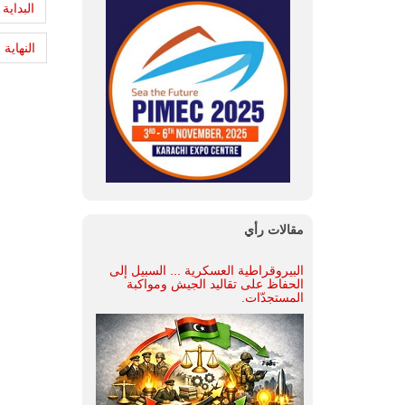
البداية
النهاية
مقالات رأي
البيروقراطية العسكرية ... السبيل إلى
الحفاظ على تقاليد الجيش ومواكبة
المستجدّات.