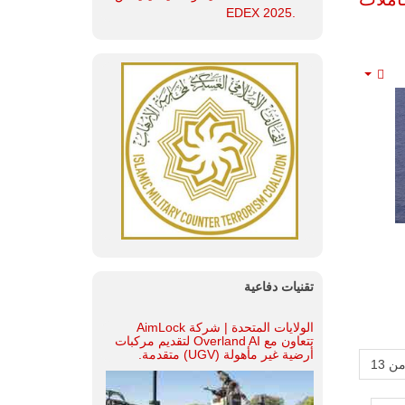
.EDEX 2025
Empty
تقنيات دفاعية
الولايات المتحدة | شركة AimLock
تتعاون مع Overland AI لتقديم مركبات
أرضية غير مأهولة (UGV) متقدمة.