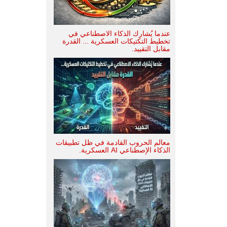
عندما يُشارك الذكاء الاصطناعي في
تخطيط التكتيكات العسكرية ... القدرة
مقابل التقييد.
معالم الحروب القادمة في ظل تطبيقات
الذكاء الإصطناعي AI العسكرية.