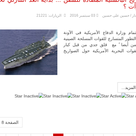
ات ؟
ار / حسين على حسين
03 سبتمبر 2016
الزيارات: 21221
تمام وزارة الدفاع الأمريكية فى الآونة
التطور المتسارع للقوات المسلحة الصينية
من أيضا ً مع قلق جدي من قبل كبار
وات البحرية الأمريكية حول الصواريخ
المزيد...
:
2
/
5
الصفحة 8 من 13