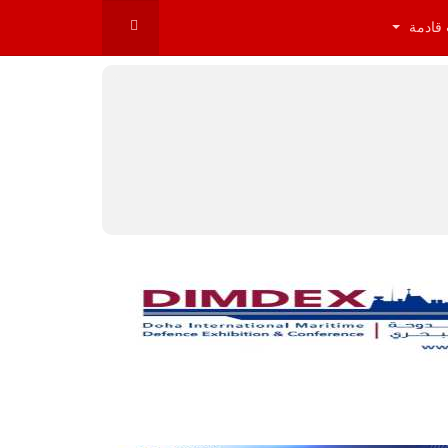
 قادمة