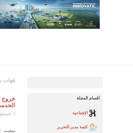
قوات ب
خروج أ
اقسام المجلة
الخدمة
الإفتتاحية
المسلح
كلمة مدير التحرير
سحبت ال