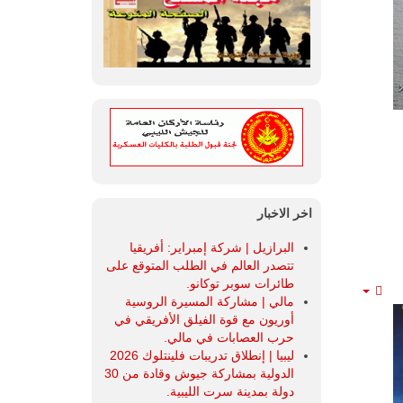
اخر الاخبار
البرازيل | شركة إمبراير: أفريقيا
تتصدر العالم في الطلب المتوقع على
طائرات سوبر توكانو.
مالي | مشاركة المسيرة الروسية
Empty
أوريون مع قوة الفيلق الأفريقي في
حرب العصابات في مالي.
ليبيا | إنطلاق تدريبات فلينتلوك 2026
الدولية بمشاركة جيوش وقادة من 30
دولة بمدينة سرت الليبية.