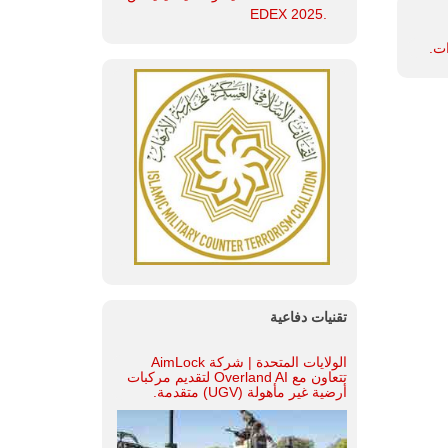
.EDEX 2025
ات.
تقنيات دفاعية
الولايات المتحدة | شركة AimLock
تتعاون مع Overland AI لتقديم مركبات
أرضية غير مأهولة (UGV) متقدمة.