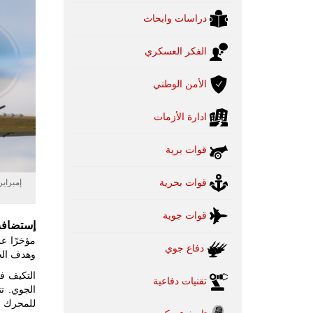
دراسات وابحاث
الفكر العسكري
الأمن الوطني
ادارة الأزمات
قوات برية
قوات بحرية
قوات جوية
إستضاف
دفاع جوي
وهدف الحدث الذي أقيم في
التكيف في
تقنيات دفاعية
للمحرك ال