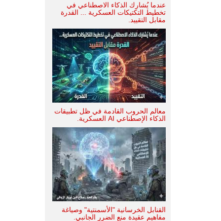
عندما يُشارك الذكاء الاصطناعي في
تخطيط التكتيكات العسكرية ... القدرة
مقابل التقييد.
معالم الحروب القادمة في ظل تطبيقات
الذكاء الإصطناعي AI العسكرية.
القنابل الخرسانية "الأسمنتية" وصياغة
مفاهيم عقيدة منع الضرر الجانبي.