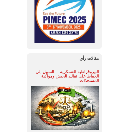
مقالات رأي
البيروقراطية العسكرية ... السبيل إلى
الحفاظ على تقاليد الجيش ومواكبة
المستجدّات.