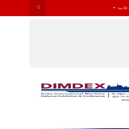
 قادمة