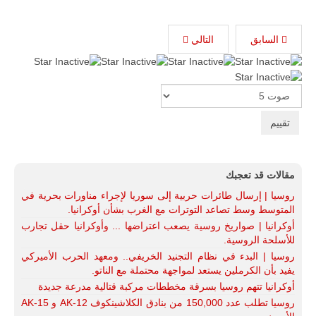
السابق
التالي
Please
Rate
مقالات قد تعجبك
روسيا | إرسال طائرات حربية إلى سوريا لإجراء مناورات بحرية في
المتوسط وسط تصاعد التوترات مع الغرب بشأن أوكرانيا.
أوكرانيا | صواريخ روسية يصعب اعتراضها ... وأوكرانيا حقل تجارب
للأسلحة الروسية.
روسيا | البدء في نظام التجنيد الخريفي.. ومعهد الحرب الأميركي
يفيد بأن الكرملين يستعد لمواجهة محتملة مع الناتو.
أوكرانيا تتهم روسيا بسرقة مخططات مركبة قتالية مدرعة جديدة
روسيا تطلب عدد 150,000 من بنادق الكلاشينكوف AK-12 و AK-15