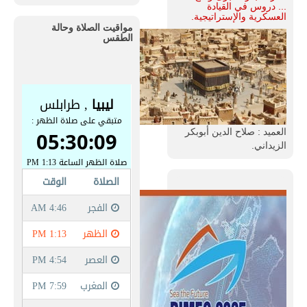
... دروس في القيادة
العسكرية والإستراتيجية.
مواقيت الصلاة وحالة
الطقس
العميد : صلاح الدين أبوبكر
الزيداني.