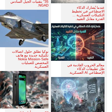
35" بتقنيات الجيل السادس
NGAD.
عندما يُشارك الذكاء
الاصطناعي في تخطيط
التكتيكات العسكرية ...
القدرة مقابل التقييد.
نوكيا تطلق حلول اتصالات
تكتيكية جديدة مع هاتف
Nokia Mission-Safe
المخصص للعمليات
معالم الحروب القادمة في
العسكرية.
ظل تطبيقات الذكاء
الإصطناعي AI العسكرية.