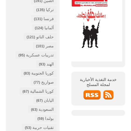
الصين
(191)
تركيا
(135)
فرنسا
(131)
ألمانيا
(124)
حلف الناتو
(121)
مصر
(101)
تدريبات عسكرية
(95)
الهند
(93)
كوريا الجنوبية
(83)
خدمة التغذية الأخبارية
صواريخ
(77)
لمجلة
المسلح
كوريا الشمالية
(67)
اليابان
(67)
السعودية
(63)
بولندا
(59)
تقنيات حربية
(53)