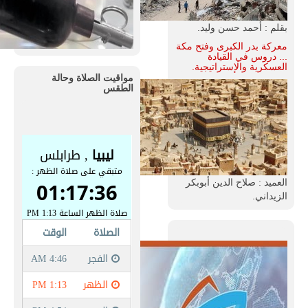
بقلم : أحمد حسن وليد.
معركة بدر الكبرى وفتح مكة
... دروس في القيادة
العسكرية والإستراتيجية.
مواقيت الصلاة وحالة
الطقس
العميد : صلاح الدين أبوبكر
الزيداني.