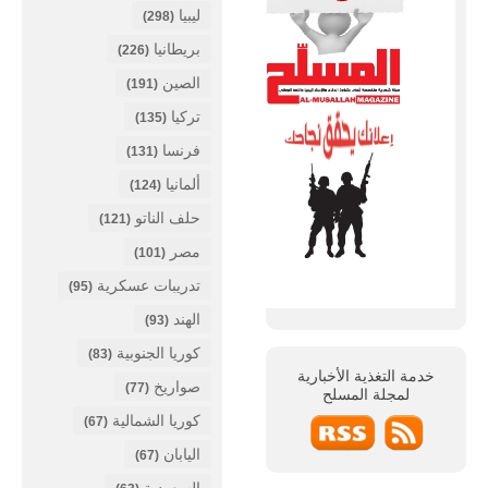
ليبيا
(298)
بريطانيا
(226)
الصين
(191)
تركيا
(135)
فرنسا
(131)
ألمانيا
(124)
حلف الناتو
(121)
مصر
(101)
تدريبات عسكرية
(95)
الهند
(93)
كوريا الجنوبية
(83)
خدمة التغذية الأخبارية
صواريخ
(77)
لمجلة
المسلح
كوريا الشمالية
(67)
اليابان
(67)
السعودية