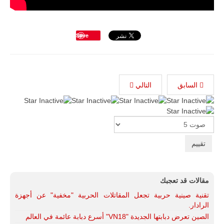
Save
السابق
التالي
Please
Rate
مقالات قد تعجبك
تقنية صينية حربية تجعل المقاتلات الحربية "مخفية" عن أجهزة
الرادار.
الصين تعرض دبابتها الجديدة "VN18" أسرع دبابة عائمة في العالم