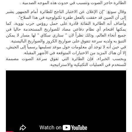
الطائرة حاجز الصوت وتتسبب في حدوث هذه الموجه الصدمية .
وقال سونغ: "إن الإعلان عن الاختبار الناجح للطائرة أمام الجمهور يشير
إلى أن الصين قد حققت بالفعل طفرة تكنولوجية في هذا السلاح".
وأضاف أنه الطائرة النفاثة قادرة على حمل روؤس حرب نووية، كما
يمكنها اقتحام أي نظام دفاعي مضاد للصواريخ المستخدمة حاليا في
جميع أنحاء العالم، وذلك نظراً لان " ستاري سكاي " لها مسار لا يمكن
التنبؤ به ولديه سرعة تتفوق على صواريخ الكروز والصواريخ الباليستية.
في حين أنه لا توجد أي معلومات حول موعد تسليمها رسمياً إلى الجيش،
إلا أن هناك المزيد من الاختبارات المتوقعة في الأشهر المقبلة.
وبحسب الخبراء، فإن الطائرة التي تفوق سرعة الصوت مصممة
لتُستخدم في العمليات التكتيكية والاستراتيجية.