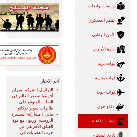
دراسات وابحاث
الفكر العسكري
الأمن الوطني
ادارة الأزمات
قوات برية
قوات بحرية
اخر الاخبار
البرازيل | شركة إمبراير:
قوات جوية
أفريقيا تتصدر العالم في
الطلب المتوقع على
دفاع جوي
طائرات سوبر توكانو.
مالي | مشاركة المسيرة
الروسية أوريون مع قوة
تقنيات دفاعية
الفيلق الأفريقي في
حرب العصابات في
تاريخ عسكري