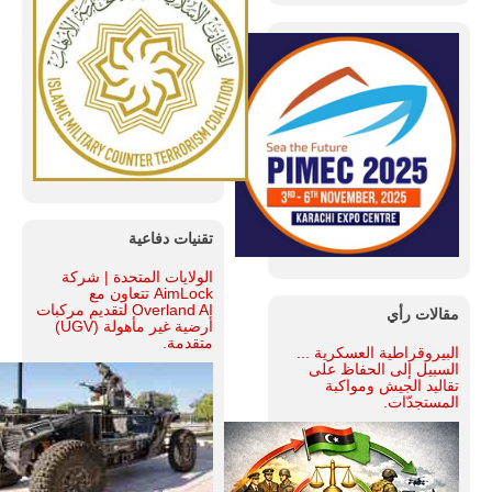
تقنيات دفاعية
الولايات المتحدة | شركة
AimLock تتعاون مع
Overland AI لتقديم مركبات
مقالات رأي
أرضية غير مأهولة (UGV)
متقدمة.
البيروقراطية العسكرية ...
السبيل إلى الحفاظ على
تقاليد الجيش ومواكبة
المستجدّات.