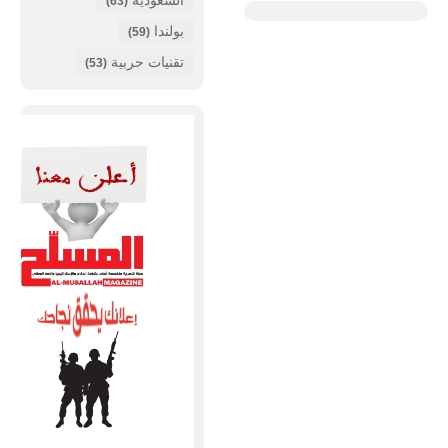
(63)
بولندا
(59)
تقنيات حربية
(53)