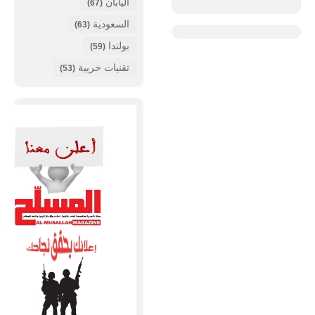
اليابان
(67)
السعودية
(63)
بولندا
(59)
تقنيات حربية
(53)