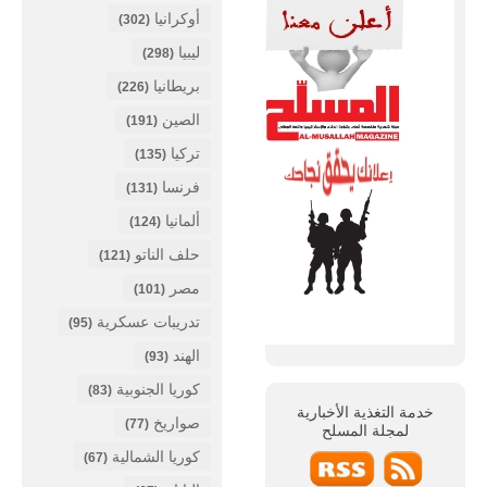
أوكرانيا
(302)
ليبيا
(298)
بريطانيا
(226)
الصين
(191)
تركيا
(135)
فرنسا
(131)
ألمانيا
(124)
حلف الناتو
(121)
مصر
(101)
تدريبات عسكرية
(95)
الهند
(93)
كوريا الجنوبية
(83)
خدمة التغذية الأخبارية
صواريخ
(77)
لمجلة
المسلح
كوريا الشمالية
(67)