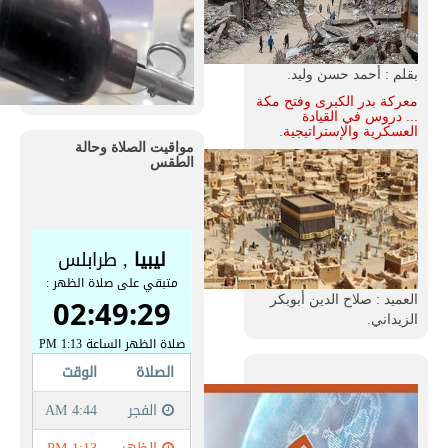
بقلم : أحمد حسن وليد.
معركة بدر الكبرى وفتح مكة
... دروس في القيادة
العسكرية والإستراتيجية.
مواقيت الصلاة وحالة
الطقس
العميد : صلاح الدين أبوبكر
الزيداني.