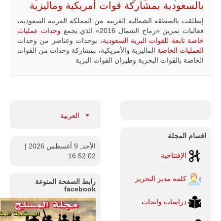
بالسعودية بمشاركة قوات أمريكية وماليزية
إنطلقت بالمنطقة الشمالية الغربية من المملكة العربية السعودية،
فعاليات تمرين «رماح الشمال 2016» الذي يجمع
وحدات عمليات
خاصة تابعة للقوات البرية السعودية
، بوحدات وعناصر من وحدات
العمليات الخاصة
الماليزية والأمريكية، بمشاركة وحدات من القوات
الخاصة بالقوات البحرية وطيران القوات البرية
العربية
اقسام المجلة
الأحد, 9 أغسطس 2026
|
الإفتتاحية
16:52:04
كلمة مدير التحرير
رابط الصفحة المنوعة
facebook
دراسات وابحاث