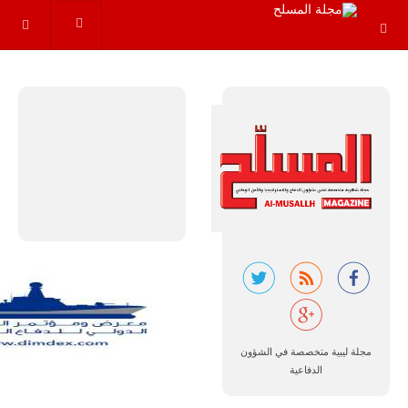
البرازيل |
شركة
إمبراير:
أفريقيا
تتصدر العالم
في الطلب
المتوقع على
طائرات
سوبر توكانو.
تتوقع شركة
إمبراير البرازيلية
للصناعات الجوية
أن تصبح القارة
مجلة ليبية متخصصة في الشؤون
الأفريقية أكبر
الدفاعية
سوق عالمي
لطائرة الهجوم