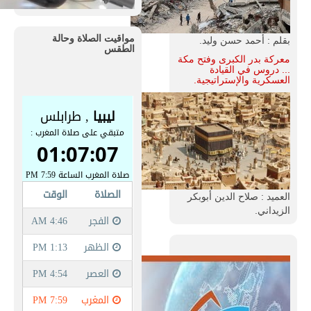
مواقيت الصلاة وحالة
بقلم : أحمد حسن وليد.
الطقس
معركة بدر الكبرى وفتح مكة
... دروس في القيادة
العسكرية والإستراتيجية.
العميد : صلاح الدين أبوبكر
الزيداني.