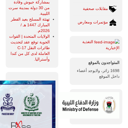
بمشاركة جيوش وقادة
من 30 دولة بمدينة سرت
مقابلات صحفية
الليبية.
تهنئة المسلح بعيد الفطر
مؤتمرات ومعارض
المبارك 1447 هـ /
2026م.
الولايات المتحدة | القوات
التغذية
الجوية توقع عقد لتحديث
طائرات النقل C-17
الإخبارية
العاملة لدى كل من كندا
وأستراليا.
المتواجدون بالموقع
1698 زائر، ولايوجد أعضاء
داخل الموقع