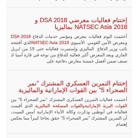
إختتام فعاليات معرضي DSA 2018 و
NATSEC Asia 2018 بماليزيا
أختتمت اليوم فعاليات معرض ومؤتمر خدمات الدفاع
DSA 2018
ومعرض الأمن القومي الأسيوي
NATSEC Asia 2018
الذي أفتتحه
نائب وزير الدفاع الماليزي وإستمرت فعالياته حتى 19 من ابريل
الجاري ويعد المعرض أكبر فعالية للدفاع من نوعه في قارة آسيا اذ
صنف ضمن أفضل خمسة معارض دفاعية على
إختتام التمرين العسكري المشترك "نمر
الصحراء 5" بين القوات الإماراتية والماليزية
أختتمت فعاليات التمرين العسكرى المشترك "نمر الصحراء 5" بين
القوات البرية الإماراتية
و
القوات المسلحة الماليزية
الذي أقيمت
فعالياته في أبوظبي وذكرت وكالة الأنباء الإماراتية أمس السبت،
أن التمرين المشترك "نمر الصحراء 5" حقق نجاحا كبيراً مما يعكس
إهتمام