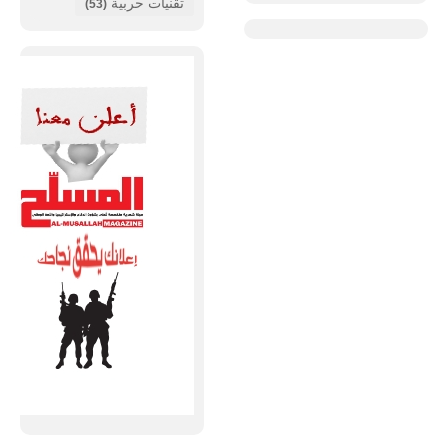
تقنيات حربية
(53)