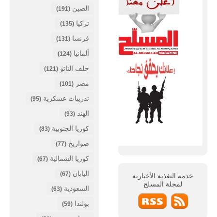
الصين
(191)
تركيا
(135)
فرنسا
(131)
ألمانيا
(124)
حلف الناتو
(121)
مصر
(101)
تدريبات عسكرية
(95)
الهند
(93)
كوريا الجنوبية
(83)
صواريخ
(77)
كوريا الشمالية
(67)
اليابان
(67)
خدمة التغذية الأخبارية
لمجلة
المسلح
السعودية
(63)
بولندا
(59)