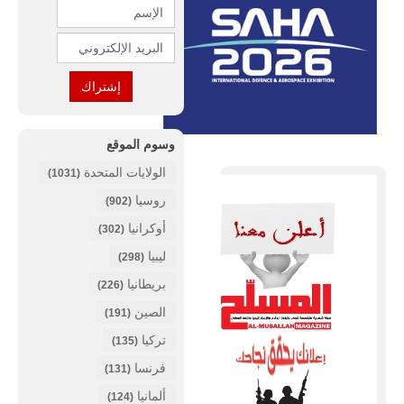
وسوم الموقع
الولايات المتحدة
(1031)
روسيا
(902)
أوكرانيا
(302)
ليبيا
(298)
بريطانيا
(226)
الصين
(191)
تركيا
(135)
فرنسا
(131)
ألمانيا
(124)