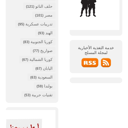
حلف الناتو
(121)
مصر
(101)
تدريبات عسكرية
(95)
الهند
(93)
كوريا الجنوبية
(83)
خدمة التغذية الأخبارية
صواريخ
(77)
لمجلة
المسلح
كوريا الشمالية
(67)
اليابان
(67)
السعودية
(63)
بولندا
(59)
تقنيات حربية
(53)