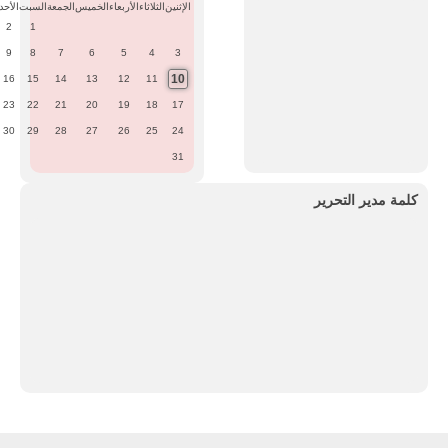
الإثنين
الثلاثاء
الأربعاء
الخميس
الجمعة
السبت
الأحد
2
1
9
8
7
6
5
4
3
10
16
15
14
13
12
11
23
22
21
20
19
18
17
30
29
28
27
26
25
24
31
كلمة مدير التحرير