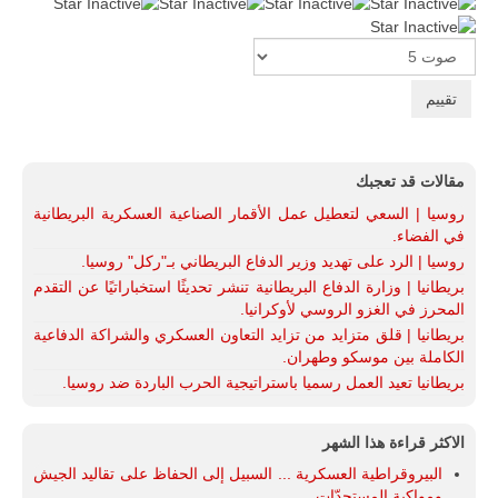
Please
Rate
مقالات قد تعجبك
روسيا | السعي لتعطيل عمل الأقمار الصناعية العسكرية البريطانية
في الفضاء.
روسيا | الرد على تهديد وزير الدفاع البريطاني بـ"ركل" روسيا.
بريطانيا | وزارة الدفاع البريطانية تنشر تحديثًا استخباراتيًا عن التقدم
المحرز في الغزو الروسي لأوكرانيا.
بريطانيا | قلق متزايد من تزايد التعاون العسكري والشراكة الدفاعية
الكاملة بين موسكو وطهران.
بريطانيا تعيد العمل رسميا باستراتيجية الحرب الباردة ضد روسيا.
الاكثر قراءة هذا الشهر
البيروقراطية العسكرية ... السبيل إلى الحفاظ على تقاليد الجيش
ومواكبة المستجدّات.