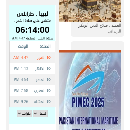
العميد : صلاح الدين أبوبكر
الزيداني.