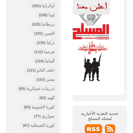
أوكرانيا
(302)
ليبيا
(298)
بريطانيا
(226)
الصين
(191)
تركيا
(135)
فرنسا
(131)
ألمانيا
(124)
حلف الناتو
(121)
مصر
(101)
تدريبات عسكرية
(95)
الهند
(93)
كوريا الجنوبية
(83)
خدمة التغذية الأخبارية
صواريخ
(77)
لمجلة
المسلح
كوريا الشمالية
(67)