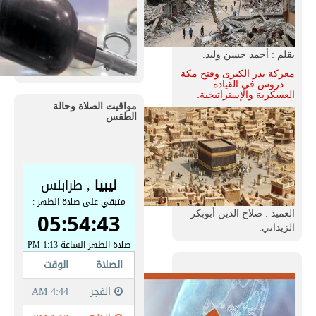
بقلم : أحمد حسن وليد.
معركة بدر الكبرى وفتح مكة
... دروس في القيادة
العسكرية والإستراتيجية.
مواقيت الصلاة وحالة
الطقس
العميد : صلاح الدين أبوبكر
الزيداني.