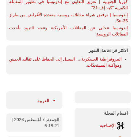
كوريا الجنوبية | تعزيز التعاون مع إندونيسيا في تطوير المقاتلة
الكورية "كيه إف-21".
إندونيسيا | ترفض شراء مقاتلات روسية متعددة الأغراض من طراز
Su-35.
إندونيسيا تتخلى عن المقاتلات الأمريكية وتتجه للتزود بأحدث
المقاتلات الروسية
الاكثر قراءة هذا الشهر
البيروقراطية العسكرية ... السبيل إلى الحفاظ على تقاليد الجيش
ومواكبة المستجدّات.
العربية
اقسام المجلة
الجمعة, 7 أغسطس 2026
|
الإفتتاحية
5:18:22