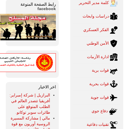
كلمة مدير التحرير
رابط الصفحة المنوعة
facebook
دراسات وابحاث
الفكر العسكري
الأمن الوطني
ادارة الأزمات
قوات برية
قوات بحرية
اخر الاخبار
البرازيل | شركة إمبراير:
قوات جوية
أفريقيا تتصدر العالم في
الطلب المتوقع على
دفاع جوي
طائرات سوبر توكانو.
مالي | مشاركة المسيرة
الروسية أوريون مع قوة
تقنيات دفاعية