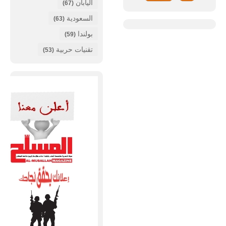
اليابان
(67)
السعودية
(63)
بولندا
(59)
تقنيات حربية
(53)