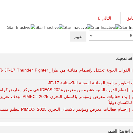
ابق
التالي
قد تعجبك
نيجيريا | القوات الجوية
لتطوير برنامج المقاتلة الصينية الباكستانية JF-17
تتام الدورة الثانية عشرة من معرض IDEAS 2024 في مركز معارض كراتشي.
باكستان | بدء فعاليات معرض ومؤتمر باكستان البحري 25
لباكستان دولياً.
باكستان | إختتام فعاليات معرض ومؤتمر باكستان البحري 
راءة هذا الشهر