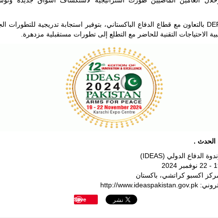
تلتزم DEPO بالتعاون مع قطاع الدفاع الباكستاني، بتوفير استجابة تدريجية للتطورات ا
لبية الاحتياجات التقنية للحاضر مع التطلع إلى تطورات مستقبلية مزدهرة.
الحدث .
 الدفاع الدولي (IDEAS)
مركز اكسبو كراتشي، باكستان
http://www.ideaspaki
Save