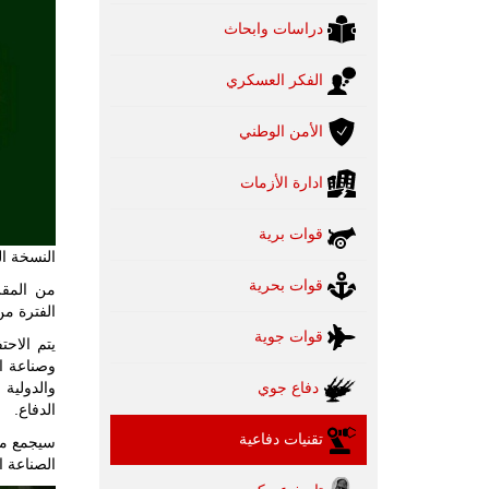
دراسات وابحاث
الفكر العسكري
الأمن الوطني
ادارة الأزمات
قوات برية
النسخة الث
قوات بحرية
الفترة من 19 إلى 22 نوفمبر 2024 في مركز كراتشي للمع
قوات جوية
يتم الاح
وصناعة ال
دفاع جوي
الدفاع.
تقنيات دفاعية
الصناعة ا