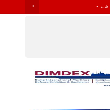
 قادمة