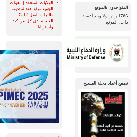
الولايات المتحدة | القوات
المتواجدون بالموقع
الجوية توقع عقد لتحديث
طائرات النقل C-17
1786 زائر، ولايوجد أعضاء
العاملة لدى كل من كندا
داخل الموقع
وأستراليا.
تصفح أعداد مجلة المسلح