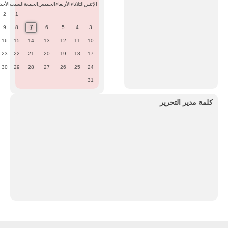
الإثنين
الثلاثاء
الأربعاء
الخميس
الجمعة
السبت
الأحد
2
1
7
9
8
6
5
4
3
16
15
14
13
12
11
10
23
22
21
20
19
18
17
30
29
28
27
26
25
24
31
كلمة مدير التحرير