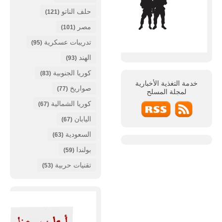
حلف الناتو
(121)
مصر
(101)
تدريبات عسكرية
(95)
الهند
(93)
كوريا الجنوبية
(83)
خدمة التغذية الأخبارية
صواريخ
(77)
لمجلة
المسلح
كوريا الشمالية
(67)
اليابان
(67)
السعودية
(63)
بولندا
(59)
تقنيات حربية
(53)