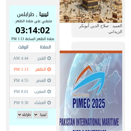
العميد : صلاح الدين أبوبكر
الزيداني.