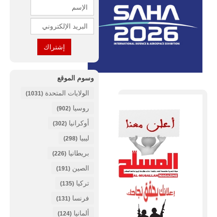
وسوم الموقع
الولايات المتحدة
(1031)
روسيا
(902)
أوكرانيا
(302)
ليبيا
(298)
بريطانيا
(226)
الصين
(191)
تركيا
(135)
فرنسا
(131)
ألمانيا
(124)