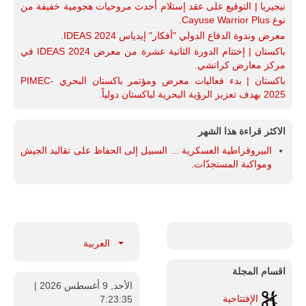
نيجيريا | التوقيع على عقد إستلام أحدث مروحيات هجومية خفيفة من
نوع Cayuse Warrior Plus.
معرض وندوة الدفاع الدولي "أفكار" إيدياس IDEAS 2024.
باكستان | إختتام الدورة الثانية عشرة من معرض IDEAS 2024 في
مركز معارض كراتشي.
باكستان | بدء فعاليات معرض ومؤتمر باكستان البحري PIMEC-
2025 بهدف تعزيز الرؤية البحرية لباكستان دولياً.
الاكثر قراءة هذا الشهر
البيروقراطية العسكرية ... السبيل إلى الحفاظ على تقاليد الجيش
ومواكبة المستجدّات.
العربية
اقسام المجلة
الأحد, 9 أغسطس 2026
|
الإفتتاحية
7:23:36