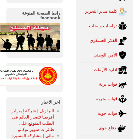
كلمة مدير التحرير
رابط الصفحة المنوعة
facebook
دراسات وابحاث
الفكر العسكري
الأمن الوطني
ادارة الأزمات
قوات برية
قوات بحرية
اخر الاخبار
البرازيل | شركة إمبراير:
قوات جوية
أفريقيا تتصدر العالم في
الطلب المتوقع على
دفاع جوي
طائرات سوبر توكانو.
مالي | مشاركة المسيرة