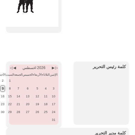
Previous
Previous
Next
Next
Month
Year
Month
Year
كلمة رئيس التحرير
2026 اغسطس
الإثنين
الثلاثاء
الأربعاء
الخميس
الجمعة
السبت
الأحد
2
1
9
8
7
6
5
4
3
16
15
14
13
12
11
10
23
22
21
20
19
18
17
30
29
28
27
26
25
24
31
كلمة مدير التحرير