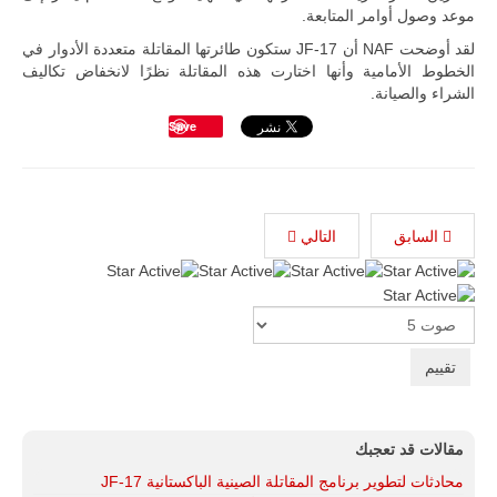
موعد وصول أوامر المتابعة.
لقد أوضحت NAF أن JF-17 ستكون طائرتها المقاتلة متعددة الأدوار في
الخطوط الأمامية وأنها اختارت هذه المقاتلة نظرًا لانخفاض تكاليف
الشراء والصيانة.
Save
السابق
التالي
تقييم
المستخدم:
5
/
5
Please
Rate
مقالات قد تعجبك
محادثات لتطوير برنامج المقاتلة الصينية الباكستانية JF-17