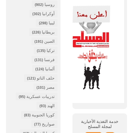
روسيا
(902)
أوكرانيا
(302)
ليبيا
(298)
بريطانيا
(226)
الصين
(191)
تركيا
(135)
فرنسا
(131)
ألمانيا
(124)
حلف الناتو
(121)
مصر
(101)
تدريبات عسكرية
(95)
الهند
(93)
كوريا الجنوبية
(83)
خدمة التغذية الأخبارية
صواريخ
(77)
لمجلة
المسلح