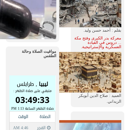
بقلم : أحمد حسن وليد.
معركة بدر الكبرى وفتح مكة
... دروس في القيادة
العسكرية والإستراتيجية.
مواقيت الصلاة وحالة
الطقس
العميد : صلاح الدين أبوبكر
الزيداني.