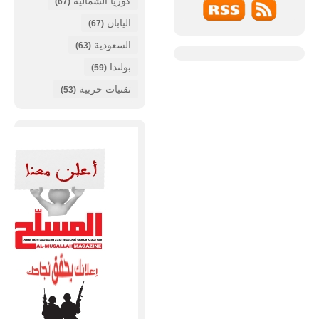
كوريا الشمالية
(67)
اليابان
(67)
السعودية
(63)
بولندا
(59)
تقنيات حربية
(53)