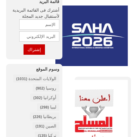
قائمة البريد
أشترك فى القائمة البريدية
لأستقبال جديد المجلة
وسوم الموقع
الولايات المتحدة
(1031)
روسيا
(902)
أوكرانيا
(302)
ليبيا
(298)
بريطانيا
(226)
الصين
(191)
تركيا
(135)