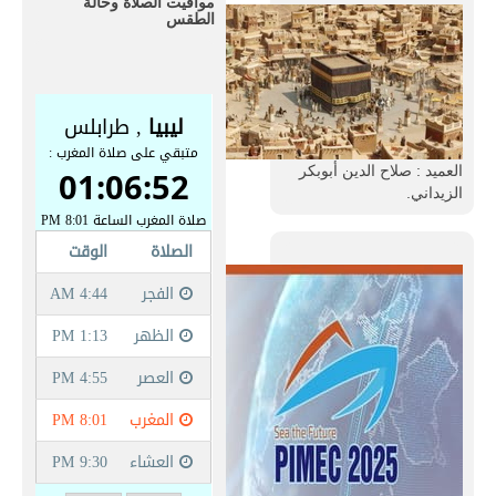
مواقيت الصلاة وحالة
الطقس
العميد : صلاح الدين أبوبكر
الزيداني.