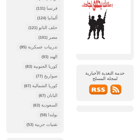
فرنسا
(131)
ألمانيا
(124)
حلف الناتو
(121)
مصر
(101)
تدريبات عسكرية
(95)
الهند
(93)
كوريا الجنوبية
(83)
خدمة التغذية الأخبارية
صواريخ
(77)
لمجلة
المسلح
كوريا الشمالية
(67)
اليابان
(67)
السعودية
(63)
بولندا
(59)
تقنيات حربية
(53)