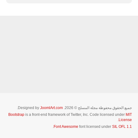
جميع الحقوق محفوظة مجلة المسلح © 2026. Designed by
JoomlArt.com
.
Bootstrap
is a front-end framework of Twitter, Inc. Code licensed under
MIT
License.
.
Font Awesome
font licensed under
SIL OFL 1.1