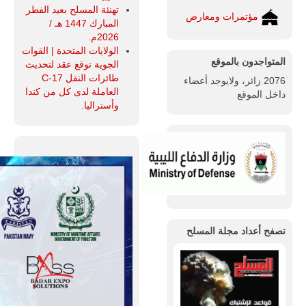
تهنئة المسلح بعيد الفطر
مؤتمرات ومعارض
المبارك 1447 هـ /
2026م.
الولايات المتحدة | القوات
المتواجدون بالموقع
الجوية توقع عقد لتحديث
طائرات النقل C-17
2076 زائر، ولايوجد أعضاء
العاملة لدى كل من كندا
داخل الموقع
وأستراليا.
تصفح أعداد مجلة المسلح