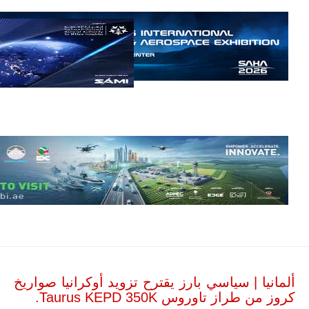
مالي.
مع تصاعد حدة
الحرب الجوية
الروسية في
مالي رُصدت
طائرة أوريون
بدون طيار فوق
باماكو وبالنسبة
لحملة مكافحة
التمرد في
منطقة الساحل،
فإن الجمع بين
قدرة طائرة
أوريون على
التحليق…
للمزيد
ألمانيا | سياسي بارز يقترح تزويد أوكرانيا صواريخ
كروز من طراز تاوروس Taurus KEPD 350K.