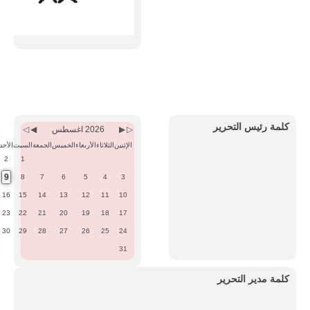
Previous
Previous
Next
Next
Month
Year
Month
Year
كلمة رئيس التحرير
2026 اغسطس
الإثنين
الثلاثاء
الأربعاء
الخميس
الجمعة
السبت
الأحد
2
1
9
8
7
6
5
4
3
16
15
14
13
12
11
10
23
22
21
20
19
18
17
30
29
28
27
26
25
24
31
كلمة مدير التحرير