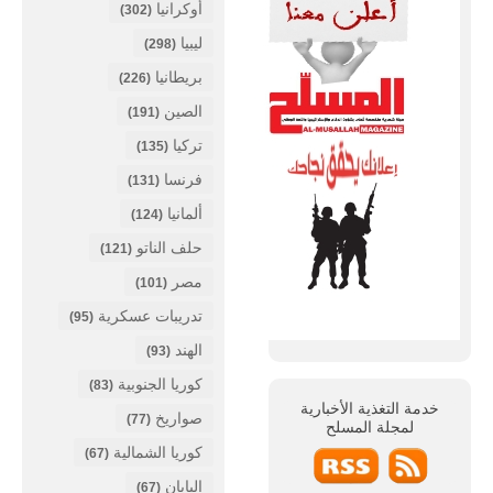
أوكرانيا
(302)
ليبيا
(298)
بريطانيا
(226)
الصين
(191)
تركيا
(135)
فرنسا
(131)
ألمانيا
(124)
حلف الناتو
(121)
مصر
(101)
تدريبات عسكرية
(95)
الهند
(93)
كوريا الجنوبية
(83)
خدمة التغذية الأخبارية
صواريخ
(77)
لمجلة
المسلح
كوريا الشمالية
(67)
اليابان
(67)