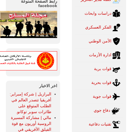
رابط الصفحة المنوعة
facebook
دراسات وابحاث
الفكر العسكري
الأمن الوطني
ادارة الأزمات
قوات برية
قوات بحرية
اخر الاخبار
البرازيل | شركة إمبراير:
قوات جوية
أفريقيا تتصدر العالم في
الطلب المتوقع على
دفاع جوي
طائرات سوبر توكانو.
مالي | مشاركة المسيرة
الروسية أوريون مع قوة
تقنيات دفاعية
الفيلق الأفريقي في