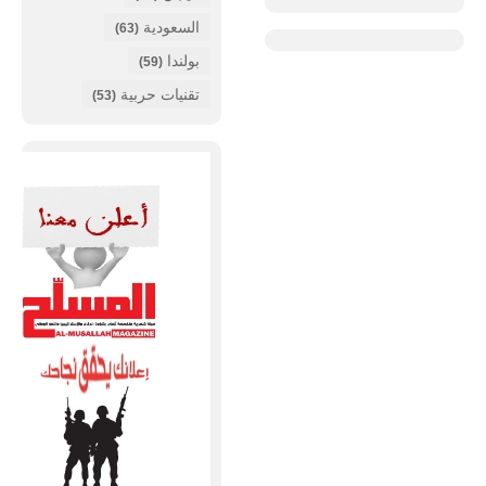
السعودية
(63)
بولندا
(59)
تقنيات حربية
(53)