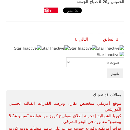
الخميس و0:20 صباح الجمعة.
Save
السابق
التالي
Please
Rate
مقالات قد تعجبك
موقع أمريكي متخصص يقارن ويرصد القدرات القتالية لجيشي
الكوريتيين
كوريا الشمالية | تجربة إطلاق صواريخ كروز من غواصة "سينبو 8.24
يونغونغ" مغمورة في البحر الشرقي.
قوات أمريكية وكورية جنوبية تتدرب على تدمير منشأت نووية كورية