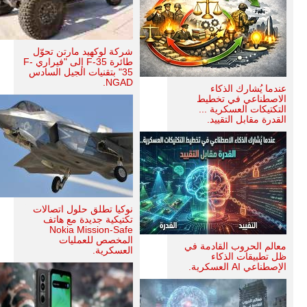
شركة لوكهيد مارتن تحوّل
طائرة F-35 إلى "فيراري F-
35" بتقنيات الجيل السادس
NGAD.
عندما يُشارك الذكاء
الاصطناعي في تخطيط
التكتيكات العسكرية ...
القدرة مقابل التقييد.
نوكيا تطلق حلول اتصالات
تكتيكية جديدة مع هاتف
Nokia Mission-Safe
المخصص للعمليات
معالم الحروب القادمة في
العسكرية.
ظل تطبيقات الذكاء
الإصطناعي AI العسكرية.