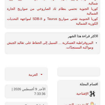
شمالية.
كوريا الجنوية تحتمي بنظام ثاد الصاروخي من صواريخ الجارة
الشمالية
كوريا الجنوبية تقتني صواريخ Taurus و SDB-II لمواجهة التحديات
الكورية الشمالية
الاكثر قراءة هذا الشهر
البيروقراطية العسكرية ... السبيل إلى الحفاظ على تقاليد الجيش
ومواكبة المستجدّات.
العربية
اقسام المجلة
الأحد, 9 أغسطس 2026
|
الإفتتاحية
7:33:37
كلمة مدير التحرير