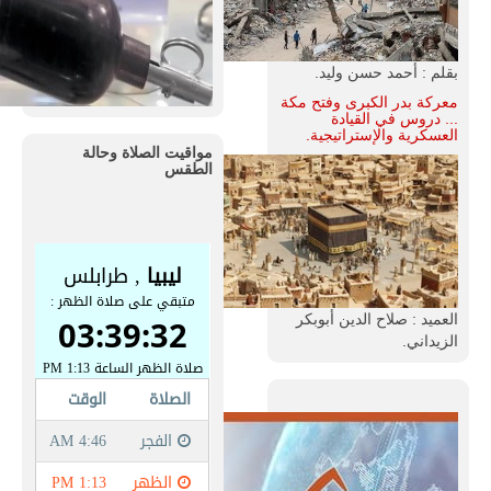
بقلم : أحمد حسن وليد.
معركة بدر الكبرى وفتح مكة
... دروس في القيادة
العسكرية والإستراتيجية.
مواقيت الصلاة وحالة
الطقس
العميد : صلاح الدين أبوبكر
الزيداني.