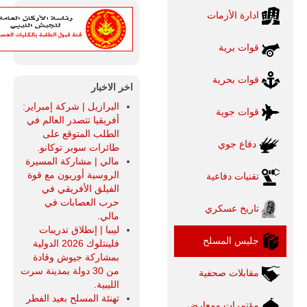
ادارة الأزمات
قوات برية
قوات بحرية
اخر الاخبار
البرازيل | شركة إمبراير:
قوات جوية
أفريقيا تتصدر العالم في
الطلب المتوقع على
دفاع جوي
طائرات سوبر توكانو.
مالي | مشاركة المسيرة
الروسية أوريون مع قوة
تقنيات دفاعية
الفيلق الأفريقي في
حرب العصابات في
تاريخ عسكري
مالي.
ليبيا | إنطلاق تدريبات
جليس المسلح
فلينتلوك 2026 الدولية
بمشاركة جيوش وقادة
من 30 دولة بمدينة سرت
مقابلات صحفية
الليبية.
تهنئة المسلح بعيد الفطر
مؤتمرات ومعارض