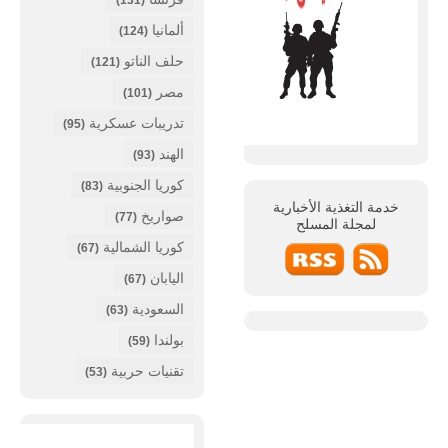
(131)
ألمانيا
(124)
حلف الناتو
(121)
مصر
(101)
تدريبات عسكرية
(95)
الهند
(93)
كوريا الجنوبية
(83)
خدمة التغذية الأخبارية
صواريخ
(77)
لمجلة
المسلح
كوريا الشمالية
(67)
اليابان
(67)
السعودية
(63)
بولندا
(59)
تقنيات حربية
(53)