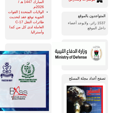
المبارك 1447 هـ /
2026م.
الولايات المتحدة | القوات
المتواجدون بالموقع
الجوية توقع عقد لتحديث
طائرات النقل C-17
1537 زائر، ولايوجد أعضاء
العاملة لدى كل من كندا
داخل الموقع
وأستراليا.
تصفح أعداد مجلة المسلح