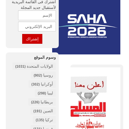
أشترك فى القائمة البريدية
لأستقبال جديد المجلة
وسوم الموقع
الولايات المتحدة
(1031)
روسيا
(902)
أوكرانيا
(302)
ليبيا
(298)
بريطانيا
(226)
الصين
(191)
تركيا
(135)
فرنسا