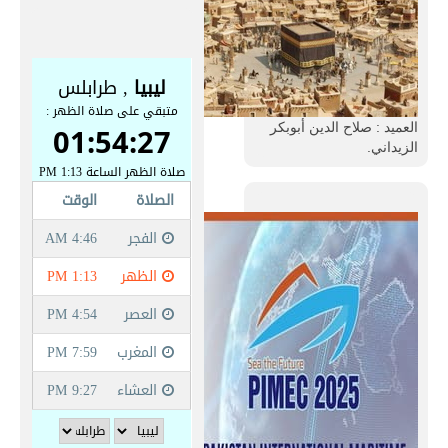
العميد : صلاح الدين أبوبكر
الزيداني.