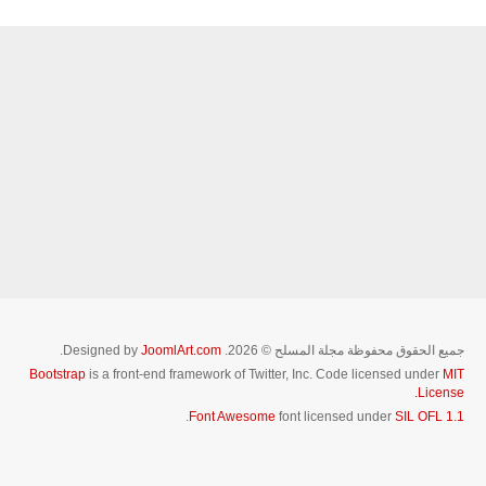
جميع الحقوق محفوظة مجلة المسلح © 2026. Designed by
JoomlArt.com
.
Bootstrap
is a front-end framework of Twitter, Inc. Code licensed under
MIT
License.
.
Font Awesome
font licensed under
SIL OFL 1.1