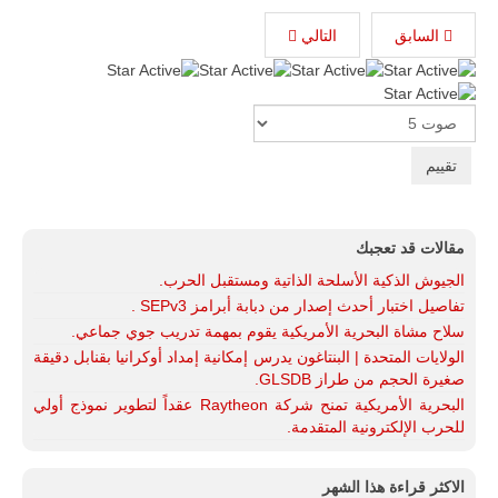
السابق
التالي
تقييم
المستخدم:
5
/
5
Please
Rate
مقالات قد تعجبك
الجيوش الذكية الأسلحة الذاتية ومستقبل الحرب.
تفاصيل اختبار أحدث إصدار من دبابة أبرامز SEPv3 .
سلاح مشاة البحرية الأمريكية يقوم بمهمة تدريب جوي جماعي.
الولايات المتحدة | البنتاغون يدرس إمكانية إمداد أوكرانيا بقنابل دقيقة
صغيرة الحجم من طراز GLSDB.
البحرية الأمريكية تمنح شركة Raytheon عقداً لتطوير نموذج أولي
للحرب الإلكترونية المتقدمة.
الاكثر قراءة هذا الشهر