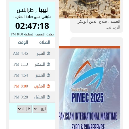
العميد : صلاح الدين أبوبكر
الزيداني.