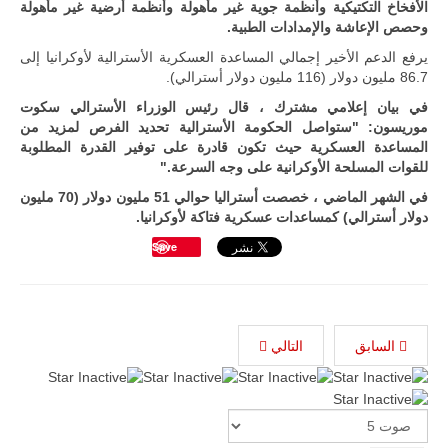
الأفخاخ التكتيكية وأنظمة جوية غير مأهولة وأنظمة أرضية غير مأهولة
وحصص الإعاشة والإمدادات الطبية.
يرفع الدعم الأخير إجمالي المساعدة العسكرية الأسترالية لأوكرانيا إلى
86.7 مليون دولار (116 مليون دولار أسترالي).
في بيان إعلامي مشترك ، قال رئيس الوزراء الأسترالي سكوت
موريسون: "ستواصل الحكومة الأسترالية تحديد الفرص لمزيد من
المساعدة العسكرية حيث تكون قادرة على توفير القدرة المطلوبة
للقوات المسلحة الأوكرانية على وجه السرعة."
في الشهر الماضي ، خصصت أستراليا حوالي 51 مليون دولار (70 مليون
دولار أسترالي) كمساعدات عسكرية فتاكة لأوكرانيا.
Save
السابق
التالي
Please
Rate