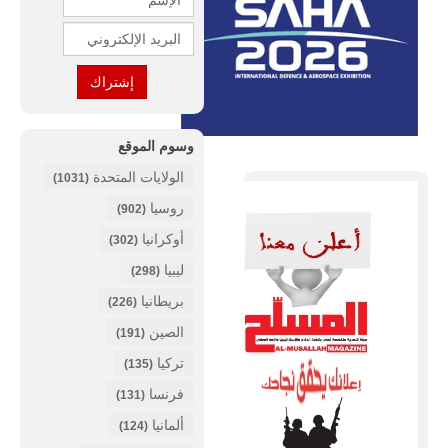
وسوم الموقع
الولايات المتحدة
(1031)
روسيا
(902)
أوكرانيا
(302)
ليبيا
(298)
بريطانيا
(226)
الصين
(191)
تركيا
(135)
فرنسا
(131)
ألمانيا
(124)