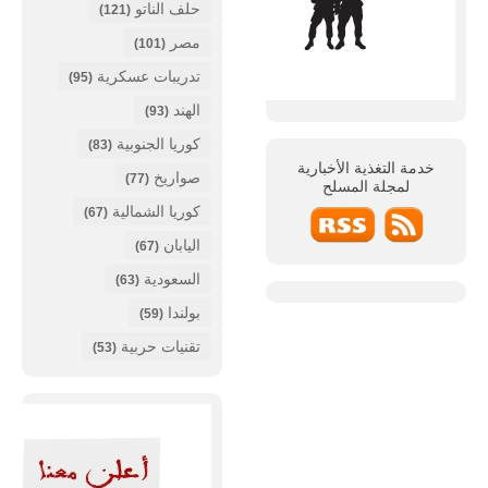
حلف الناتو
(121)
مصر
(101)
تدريبات عسكرية
(95)
الهند
(93)
كوريا الجنوبية
(83)
خدمة التغذية الأخبارية
صواريخ
(77)
لمجلة
المسلح
كوريا الشمالية
(67)
اليابان
(67)
السعودية
(63)
بولندا
(59)
تقنيات حربية
(53)