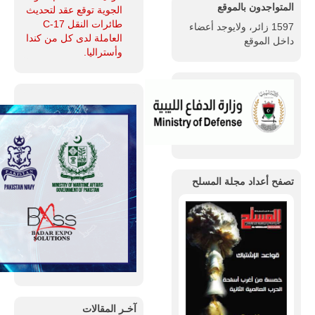
المتواجدون بالموقع
الجوية توقع عقد لتحديث
طائرات النقل C-17
1597 زائر، ولايوجد أعضاء
العاملة لدى كل من كندا
داخل الموقع
وأستراليا.
تصفح أعداد مجلة المسلح
آخـر المقالات