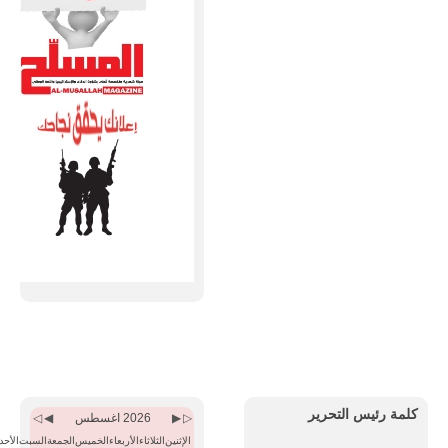
Previous
Previous
Next
Next
Month
Year
Month
Year
كلمة رئيس التحرير
2026 اغسطس
الإثنين
الثلاثاء
الأربعاء
الخميس
الجمعة
السبت
الأحد